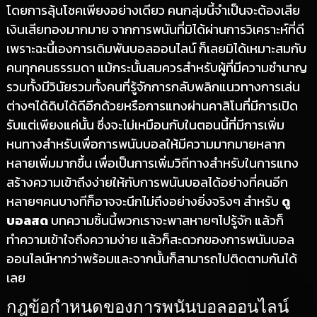
โดยการลุ้นโชคเพียงอย่างเดียว คนกลุ่มนี้จำเป็นจะต้องเสีย
เงินเสียทองมากมาย จากการพนันที่มิได้ผ่านการวิเคราะห์ที่ดี
เพราะฉะนี้เองการเดิมพันบอลออนไลน์ ก็เลยมิได้เหมาะสมกับ
คนทุกคนธรรมดา แม้กระนั้นสมควรสำหรับผู้ที่มีความชำนาญ
รวมทั้งมีวินัยรวมทั้งคนที่รู้จักการกลับพลิกแนวทางการเล่น
ต่างๆได้ดิบได้ดีอีกด้วยหรือการแทงผ่านคาสิโนที่มีการเปิด
รับแต่เพียงแค่นั้น ซึ่งจะไม่เหมือนกับในตอนนี้ที่มีการเพิ่ม
หนทางสำหรับเพื่อการพนันบอลให้มีความมากมายหลาก
หลายเพิ่มมากขึ้น เพื่อเป็นการเพิ่มวิถีทางสำหรับในการแทง
สร้างความเข้าถึงง่ายให้กับการพนันบอลได้อย่างที่คนอีก
หลายๆคนบางทีก็อาจจะนึกไม่ถึงอย่างยิ่งจริงๆ สำหรับ
ดู
บอลสด
บทความชิ้นนี้พวกเราจะพาสหายๆไปรู้จัก แล้วก็
ทำความเข้าใจถึงความง่าย แล้วก็สะดวกของการพนันบอล
ออนไลน์หากว่าพร้อมและจากนั้นก็สามารถไปติดตามกันได้
เลย
กฎข้อกำหนดของการพนันบอลออนไลน์