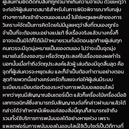
ผู้เล่นห้ามยึดติดกับสิ่งที่ถูกใจมากเกินความจำเป็น ด้วยเหตุว่า
จะก่อให้ผู้เล่นขาดสมาธิสำหรับในการพินิจพิจารณากับกลุ่ม
ต่างๆการคิดเข้าข้างตนเองแบบนี้ ไม่ใช่เหตุผลหลักของการ
วิเคราะห์จัดเป็นการคิดโดยไม่มีมูลเหตุว่าสิ่งที่ตนเองถูกใจ
จำเป็นที่จะต้องชนะอย่างแน่แท้ ซึ่งเรื่องจริงแล้วบางครั้งก็
อาจจะเป็นมิได้ก็ได้มีเป้าหมายรวมทั้งมีตอนสุดท้ายผู้เล่นทุก
คนควรจะมีจุดมุ่งหมายเป็นของตนเอง ไม่ว่าจะเป็นจุดมุ่ง
หมายในเรื่องของทุน หรือวัตถุประสงค์ในเรื่องของผลกำไร
นอกนั้นเมื่อทำถึงวัตถุประสงค์แล้วผู้ เล่นต้องมีจุดสิ้นสุด คือ
จุดที่ผู้เล่นควรจะหยุดเล่น และก็จำเป็นต้องทำตามอย่างตอน
สุดท้ายพวกนี้อย่างเคร่งครัดก็เลยจะก่อให้ผู้เล่นมีระบบ
ระเบียบระเบียบต่อตัวเองระหว่างการพนันบอลออนไลน์
หากว่าคุณมีสัญญาณอินเตอร์เน็ต แล้วก็เครื่องไม้เครื่องมืออิ
เลกทรอนิกส์ซึ่งสามารถรับสัญญาณดังที่กล่าวผ่านมาแล้วได้
กล่าวได้ว่าถ้าหากมีเพียงแค่สองสิ่งนี้คุณก็สามารถเข้าถึง
รวมทั้งใช้บริการการพนันบอลได้อย่างหายห่วง เพราะ
แพลตฟอร์มการพนันบอลในออนไลน์ใช้เว็บไซต์เป็นวิถีทางที่