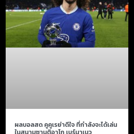
ผลบอลสด คูคูเรย่าดีใจ ที่กำลังจะได้เล่น
ในสนามซานติอาโก เบร์นาเบว