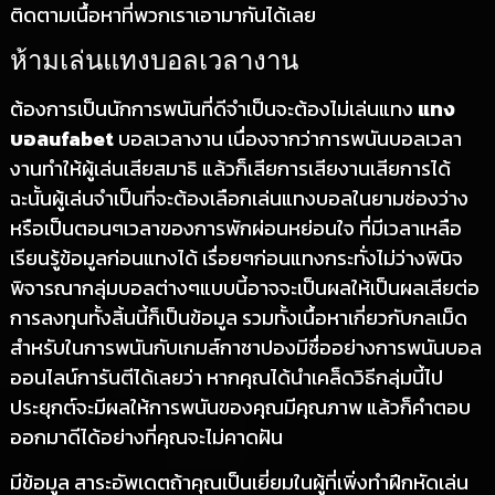
ติดตามเนื้อหาที่พวกเราเอามากันได้เลย
ห้ามเล่นแทงบอลเวลางาน
ต้องการเป็นนักการพนันที่ดีจำเป็นจะต้องไม่เล่นแทง
แทง
บอลufabet
บอลเวลางาน เนื่องจากว่าการพนันบอลเวลา
งานทำให้ผู้เล่นเสียสมาธิ แล้วก็เสียการเสียงานเสียการได้
ฉะนั้นผู้เล่นจำเป็นที่จะต้องเลือกเล่นแทงบอลในยามช่องว่าง
หรือเป็นตอนๆเวลาของการพักผ่อนหย่อนใจ ที่มีเวลาเหลือ
เรียนรู้ข้อมูลก่อนแทงได้ เรื่อยๆก่อนแทงกระทั่งไม่ว่างพินิจ
พิจารณากลุ่มบอลต่างๆแบบนี้อาจจะเป็นผลให้เป็นผลเสียต่อ
การลงทุนทั้งสิ้นนี้ก็เป็นข้อมูล รวมทั้งเนื้อหาเกี่ยวกับกลเม็ด
สำหรับในการพนันกับเกมส์กาชาปองมีชื่ออย่างการพนันบอล
ออนไลน์การันตีได้เลยว่า หากคุณได้นำเคล็ดวิธีกลุ่มนี้ไป
ประยุกต์จะมีผลให้การพนันของคุณมีคุณภาพ แล้วก็คำตอบ
ออกมาดีได้อย่างที่คุณจะไม่คาดฝัน
มีข้อมูล สาระอัพเดตถ้าคุณเป็นเยี่ยมในผู้ที่เพิ่งทำฝึกหัดเล่น