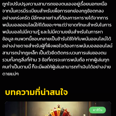
ถูกใจปรับปรุงความสามารถของตนเองอยู่เรื่อยนอกเหนือ
จากนั้นควรมีระเบียบสำหรับเพื่อการยกย่องกฎข้อตกลง
อย่างเคร่งครัด มีอีกหลายท่านที่ต้องการหารายได้จากการ
พนันบอลออนไลน์ให้ได้เยอะๆๆแต่ว่าขาดทักษะสำหรับในการ
พนันบอลไม่มีความรู้ และไม่มีความขยันสำหรับในการหา
ข้อมูล คนพวกนี้ชอบกลายเป็นข้ารับใช้ให้กับพนันออนไลน์ได้
อย่างง่ายดายสำหรับผู้ที่พึงพอใจต้องการพนันบอลออนไลน์
สามารถนำกฎเหล็ก เป็นตัวยึดติดกระบวนการเล่นของตน
รวมทั้งกฎสิ่งที่ห้าม 3 ข้อที่ควรจะเคารพนับถือ หากผู้เล่นทุก
คนทำเป็นตามนี้ ก็จะมีผลให้ผู้เล่นสามารถทำเงินได้อย่างง่าย
ดายแน่ๆ
บทความที่น่าสนใจ
คาสิโน