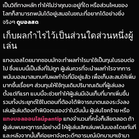
เป็นวิถีทางหลัก ทำให้ไม่ว่าคุณจะอยู่ที่ใด หรือส่วนไหนของ
โลกก็สามารถพนันได้อยู่เสมอในขณะที่อยากได้อย่างยิ่ง
จริงๆ
ดูบอลสด
เก็บผลกำไรไว้เป็นส่วนใดส่วนหนึ่งผู้
เล่น
แทงบอลโดยมากชอบมักจะทำผลกำไรมาใช้เป็นทุนในรอบต่อ
ไป ซึ่งแบบนี้เป็นสิ่งที่ไม่ถูก ผู้เล่นควรที่จะนำผลกำไรจากการ
พนันบอลมาสมทบกับผลกำไรที่มีอยู่แล้ว เพื่อเก็บสะสมให้เพิ่ม
มากขึ้นเรื่อยๆ ส่วนทุนให้ใช้ทุนเดิมปริมาณเดิมที่ผู้เล่นลง
ตั้งแต่ทีแรก แบบนี้จะช่วยทำให้ผู้เล่นมีเงินเก็บที่มากเพิ่มขึ้น
รวมทั้งประยุกต์ใช้ในตอนที่ต้องได้พิจารณาตนเองระวังลง
เล่นผู้เล่นต้องทำพินิจตนเองว่าในวันนั้น ผู้เล่นโชคร้าย หรือ
แทงบอลออนไลน์pantip
แทงจำนวนกี่ครั้งก็เสียตลอด ถ้า
ผู้เล่นพบเหตุการณ์อย่างนี้ ให้ผู้เล่นเลิกเล่นพนันบอลโดยทันที
และหลังจากนั้นก็ค่อยหาจังหวะดีๆอารมณ์เบิกบานๆเข้ามา