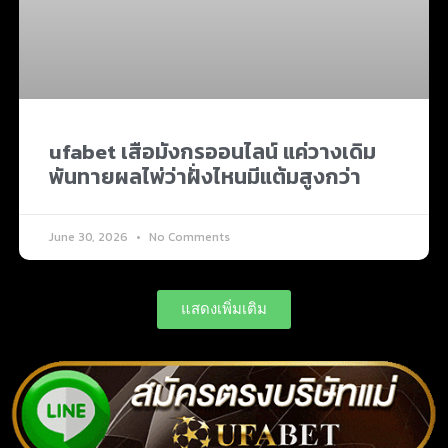
ufabet เสือมังกรออนไลน์ แค่วางเดิม
พันทายผลไพ่ว่าฝั่งไหนมีแต้มสูงกว่า
June 30, 2026
No Comments
แสดงเพิ่มเติม