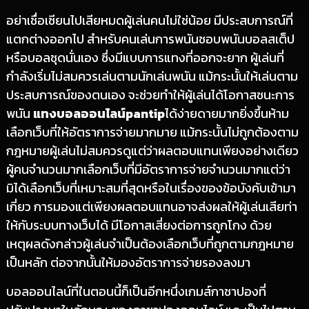
อย่าเชื่อเซียนไปเสียหมดผู้เล่นคนไม่ใช่น้อย มีประสบการณ์ที่
แตกต่างออกไป สำหรับคนเล่นการพนันชอบพนันบอลสเต็ป
หรือบอลชุดนั่นเอง ซึ่งมีแบบการแทงที่ออกจะยาก ผู้เล่นที่
กำลังเริ่มไม่สมควรเล่นตามนักเล่นพนัน แม้กระนั้นให้เล่นตาม
ประสบการณ์ของตนเอง จะช่วยทำให้ผู้เล่นได้โอกาสชนะการ
พนัน
แทงบอลออนไลน์pantip
ได้ง่ายดายมากยิ่งขึ้นห้าม
เลือกเว็บที่ให้อัตราการจ่ายมากมาย แม้กระนั้นไม่ถูกต้องตาม
กฎหมายผู้เล่นไม่สมควรดูแต่ว่าผลตอบแทนเพียงอย่างเดียว
ผู้คนจำนวนมากเลือกเว็บที่มีอัตราการจ่ายจำนวนมากแต่ว่า
มิได้เลือกเว็บที่เหมาะสมที่สุดหรือในเรื่องของข้อบังคับเข้ามา
เกี่ยว การมองแต่เพียงผลตอบแทนอาจส่งผลให้ผู้เล่นเสียท่า
ให้กับระบบทางเว็บได้ มีโอกาสเสี่ยงต่อการถูกโกง ด้วย
เหตุผลดังกล่าวผู้เล่นจำเป็นต้องเลือกเว็บที่ถูกตามกฎหมาย
เป็นหลัก ต่อจากนั้นให้มองอัตราการจ่ายรองลงมา
บอลออนไลน์ที่ในตอนนี้ก็เป็นอีกหนึ่งเกมส์กาชาปองที่