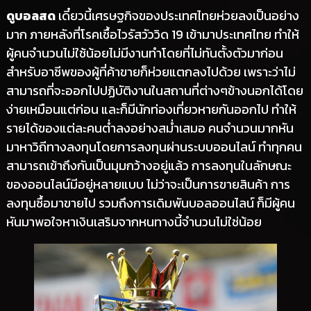
ดูบอลสด
เดี๋ยวนี้เศรษฐกิจของประเทศไทยห่วยลงเป็นอย่าง
มาก ภายหลังที่โรคเชื้อไวรัสวัววิด 19 เข้ามาประเทศไทย ทำให้
ผู้คนจำนวนไม่ใช้น้อยไม่มีงานทำโดยที่ไม่ทันตั้งตัวมาก่อน
สำหรับอาชีพของผู้ที่ค้าขายก็ห่วยแตกลงไปด้วย เพราะว่าไม่
สามารถที่จะออกไปปฏิบัติงานในสถานที่ต่างๆข้างนอกได้โดย
ง่ายเหมือนแต่ก่อน และก็มีนักท่องเที่ยวหายกันออกไป ทำให้
รายได้ของแต่ละคนต่ำลงอย่างสม่ำเสมอ คนจำนวนมากหัน
มาหาวิถีทางลงทุนโดยการลงทุนผ่านระบบออนไลน์ ทำทุกคน
สามารถเข้าถึงกันเป็นมุมกว้างอยู่แล้ว การลงทุนในลักษณะ
ของออนไลน์มีอยู่หลายแบบ ไม่ว่าจะเป็นการขายสินค้า การ
ลงทุนซื้อมาขายไป รวมถึงการเดิมพันบอลออนไลน์ ก็มีผู้คน
หันมาพอใจหาเงินเสริมจากหนทางนี้จำนวนไม่ใช่น้อย