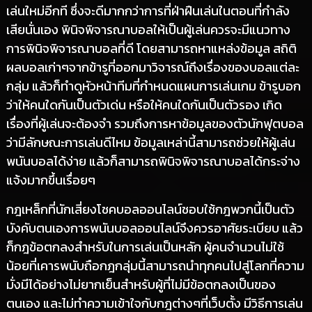
เล่นใหม่อีกที ซึ่งจะดีมากกว่าการที่ฝ่าฝืนเล่นในตอนที่กำลัง
เสียนั่นเอง พินิจพิจารณาบอลให้เป็นผู้เล่นควรจะมีแนวทาง
การพินิจพิจารณาบอลที่ดี โดยสามารถหาแหล่งข้อมูล สถิติ
ผลบอลเก่าๆจากข้ารูที่ออกมาวิจารณ์ถึงเรื่องของบอลแต่ละ
กลุ่ม แล้วก็ทำดูหัวหน้าทีมที่กำหนดแผนการเล่นเกม ข้ารูบอก
ว่าให้คนใดกันเป็นตัวเด่น หรือให้คนใดกันเป็นตัวรอง เกิด
เรื่องที่ผู้เล่นจะต้องจำ รวมถึงการหาข้อมูลของตัวนักฟุตบอล
ว่ามีลักษณะการเล่นดีไหม ข้อมูลเหล่านี้สามารถช่วยให้ผู้เล่น
พนันบอลได้ง่าย แล้วก็สามารถพินิจพิจารณาบอลได้กระจ่าง
แจ้งมากขึ้นเรื่อยๆ
กฎเหล็กที่นักเสี่ยงโชคบอลออนไลน์ชอบใช้กฎพวกนี้เป็นตัว
บังคับตนเองการพนันบอลออนไลน์จึงควรอาศัยระเบียบ แล้ว
ก็กฎข้อตกลงสำหรับในการเล่นเป็นหลัก ผู้คนจำนวนไม่ใช้
น้อยที่เคารพนับถือกฎกลุ่มนี้สามารถนำทุกคนไปสู่โลกที่ความ
มั่งมีได้อย่างไม่ยากเย็นสำหรับผู้ที่ไม่มีข้อตกลงเป็นของ
ตนเอง และไม่ทำความเข้าใจกับกฎต่างๆที่เว็บตั้ง มีวิธีการเล่น