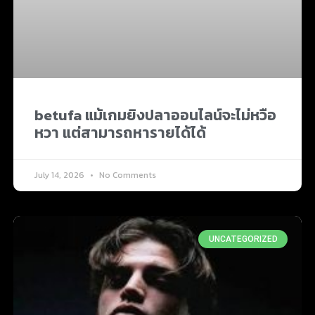
betufa แม้เกมยิงปลาออนไลน์จะไม่หวือ
หวา แต่สามารถหารายได้ได้
July 14, 2026
No Comments
UNCATEGORIZED