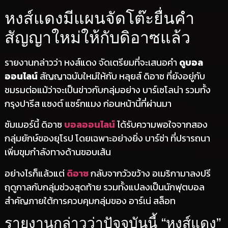
หงส์แดงมีแผนจัดโต๊ะยื่นคำ
สัญญาใหม่ให้กับดิอาซแล้ว
รายงานกล่าวว่า หงส์แดง จัดเตรียมที่จะเสนอคำ
ดูบอล
ออนไลน์
สัญญาฉบับใหม่ให้กับ หลุยส์ ดิอาซ ที่ยังอยู่กับ
ชมรมต่อแม้ว่าจะเป็นข่าวกับกลุ่มอย่าง บาร์เซโลน่า รวมทั้ง
กรุงปารีส แซงต์ แชร์กแมง ก่อนหน้านี้ที่ผ่านมา
ซัมเมอร์นี้ ดิอาซ
บอลออนไลน์
ได้รับความพอใจจากสอง
กลุ่มยักษ์ของยุโรป โดยเฉพาะอย่างยิ่ง บาร์ซ่า ที่ปรารถนา
เพิ่มขุมกำลังทางด้านขอบเส้น
อย่างไรก็แล้วแต่
ดิอาซ
กลับจากวัวขว้าง อเมริกามาลงปรี
ฤดูกาลกับกลุ่มช่วงสุดท้าย รวมทั้งแปลงเป็นนักฟุตบอล
สำคัญภายใต้การควบคุมกลุ่มของ อาร์เน่ สล็อท
รายงานกล่าวว่าปัจจุบันนี้ “หงส์แดง”