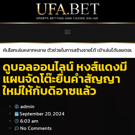
เล่นหลากหลาย ตัวช่วยในการสร้างรายได้ เข้าเล่นได้เลยตอนนี้
ดูบอลออนไลน์ หงส์แดงมี
แผนจัดโต๊ะยื่นคำสัญญา
ใหม่ให้กับดิอาซแล้ว
admin
September 20, 2024
6:03 am
No Comments