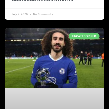
July 7, 2026
No Comments
UNCATEGORIZED