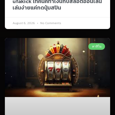
ufakick เทคนิคทำเงินกับสล็อตออนไลน์
เล่นง่ายแค่กดปุ่มสปิน
August 6, 2026
No Comments
คาสิโน