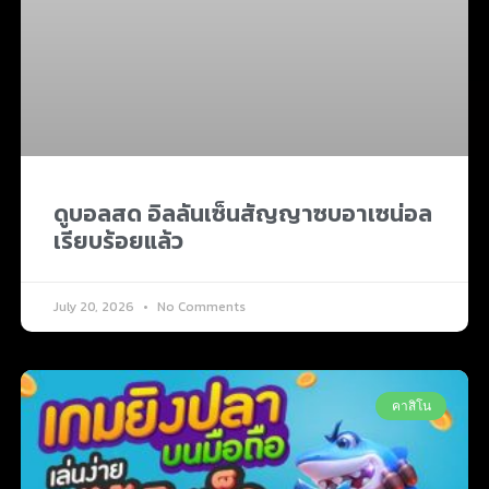
ดูบอลสด อิลลันเซ็นสัญญาซบอาเซน่อล
เรียบร้อยแล้ว
July 20, 2026
No Comments
คาสิโน