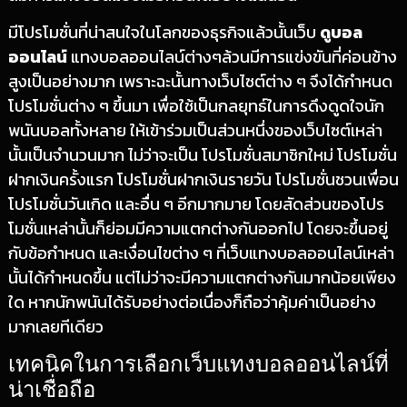
มีโปรโมชั่นที่น่าสนใจในโลกของธุรกิจแล้วนั้นเว็บ
ดูบอล
ออนไลน์
แทงบอลออนไลน์ต่างๆล้วนมีการแข่งขันที่ค่อนข้าง
สูงเป็นอย่างมาก เพราะฉะนั้นทางเว็บไซต์ต่าง ๆ จึงได้กำหนด
โปรโมชั่นต่าง ๆ ขึ้นมา เพื่อใช้เป็นกลยุทธ์ในการดึงดูดใจนัก
พนันบอลทั้งหลาย ให้เข้าร่วมเป็นส่วนหนึ่งของเว็บไซต์เหล่า
นั้นเป็นจำนวนมาก ไม่ว่าจะเป็น โปรโมชั่นสมาชิกใหม่ โปรโมชั่น
ฝากเงินครั้งแรก โปรโมชั่นฝากเงินรายวัน โปรโมชั่นชวนเพื่อน
โปรโมชั่นวันเกิด และอื่น ๆ อีกมากมาย โดยสัดส่วนของโปร
โมชั่นเหล่านั้นก็ย่อมมีความแตกต่างกันออกไป โดยจะขึ้นอยู่
กับข้อกำหนด และเงื่อนไขต่าง ๆ ที่เว็บแทงบอลออนไลน์เหล่า
นั้นได้กำหนดขึ้น แต่ไม่ว่าจะมีความแตกต่างกันมากน้อยเพียง
ใด หากนักพนันได้รับอย่างต่อเนื่องก็ถือว่าคุ้มค่าเป็นอย่าง
มากเลยทีเดียว
เทคนิคในการเลือกเว็บแทงบอลออนไลน์ที่
น่าเชื่อถือ