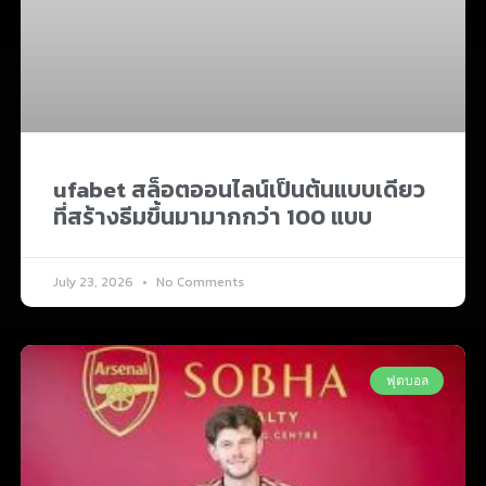
ufabet สล็อตออนไลน์เป็นต้นแบบเดียว
ที่สร้างธีมขึ้นมามากกว่า 100 แบบ
July 23, 2026
No Comments
ฟุตบอล