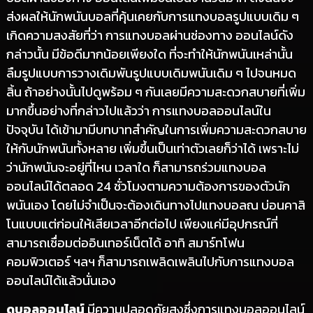
ส่งผลให้นักพนันบอลที่คุ้นเคยกับการแทงบอลรูปแบบเดิม ๆ
เกิดความสงสัยที่ว่า การแทงบอลผ่านช่องทาง ออนไลน์ดัง
กล่าวนั้น มีข้อดีมากน้อยเพียงใด ที่จะทำให้นักพนันเหล่านั้น
ลืมรูปแบบการวางเดิมพันรูปแบบเดิมพนันเดิม ๆ ไปจนหมด
สิ้น ถ้าอย่างนั้นไปดูพร้อม ๆ กันเลยมีความสะดวกสบายที่เพิ่ม
มากขึ้นอย่างที่กล่าวไปแล้วว่า การแทงบอลออนไลน์ใน
ปัจจุบัน ได้เข้ามามีบทบาทสำคัญในการเพิ่มความสะดวกสบาย
ให้กับนักพนันทั้งหลาย เพิ่มขึ้นเป็นเท่าตัวเลยก็ว่าได้ เพราะไม่
ว่านักพนันจะอยู่ที่ไหน เวลาใด ก็สามารถร่วมแทงบอล
ออนไลน์ได้ตลอด 24 ชั่วโมงตามความต้องการของตัวนัก
พนันเอง โดยไม่จำเป็นจะต้องเดินทางไปแทงบอลณ บ่อนคาสิ
โนแบบแต่ก่อนให้เสียเวลาอีกต่อไป เพียงแค่มีอุปกรณ์ที่
สามารถเชื่อมต่ออินเทอร์เน็ตได้ อาทิ สมาร์ทโฟน
คอมพิวเตอร์ ฯลฯ ก็สามารถเพลิดเพลินไปกับการแทงบอล
ออนไลน์ได้แล้วนั่นเอง
ดูบอลออนไลน์
มีความปลอดภัยสูงซึ่งการแทงบอลออนไลน์