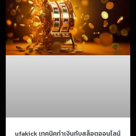
ufakick เทคนิคทำเงินกับสล็อตออนไลน์