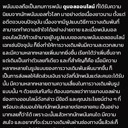
พนันบอลถือเป็นเกมการพนัน
ดูบอลออนไลน์
ที่ได้รับความ
นิยมจากนักพนันบอลทั่วโลก มาอย่างต่อเนื่องยาวนาน ตั้งแต่
อดีตจวบจนปัจจุบัน เนื่องจากมีรูปแบบวิธีการวางเดิมพันที่
สามารถทำความเข้าใจได้อย่างง่ายดาย และเมื่อพนันบอล
ออนไลน์ได้ก้าวเข้ามาอยู่ในรูปแบบของเกมพนันบอลออนไลน์
เฉกเช่นปัจจุบัน ก็ยิ่งทำให้การวางเดิมพันมีความสะดวกสบาย
และมีความหลากหลายเพิ่มมากยิ่งขึ้น เรียกได้ว่าเพิ่มขึ้นจาก
แต่เดิมเป็นเท่าตัวเลยทีเดียว และที่สำคัญก็คือ เมื่อมีความ
หลากหลายในรูปแบบของการวางเดิมพันเพิ่มมากขึ้น ก็
เป็นการส่งผลให้สัดส่วนเงินรางวัลที่นักพนันแต่ละคนจะได้รับ
นั้น มีความหลากหลายตามความเสี่ยงในการวางเดิมพันรูป
แบบนั้น ๆ ด้วยเช่นกันกัน ต้องบอกเลยว่าการแทงบอลผ่าน
ช่องทางออนไลน์ดังกล่าว มีข้อดี และคุณประโยชน์ต่าง ๆ ที่
พร้อมจะส่งมอบให้แก่นักพนันหลายต่อหลายคน เป็นอย่าง
มากเลยก็ว่าได้ เพราะฉะนั้นแล้วหากนักพนันคนใด มีความ
สนใจ และอยากที่จะร่วมวางเดิมพันผ่านช่องทางนี้แล้วล่ะก็