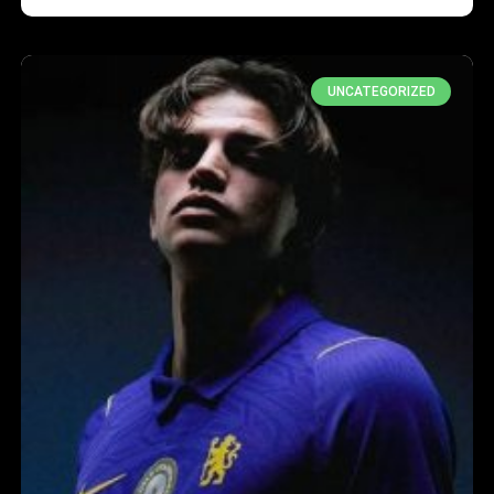
UNCATEGORIZED