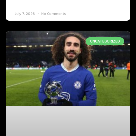
July 7, 2026
No Comments
UNCATEGORIZED