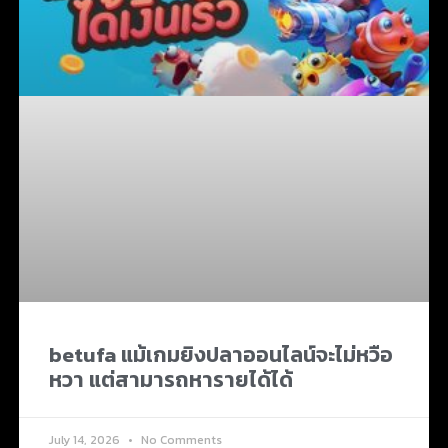
betufa แม้เกมยิงปลาออนไลน์จะไม่หวือ
หวา แต่สามารถหารายได้ได้
July 14, 2026
No Comments