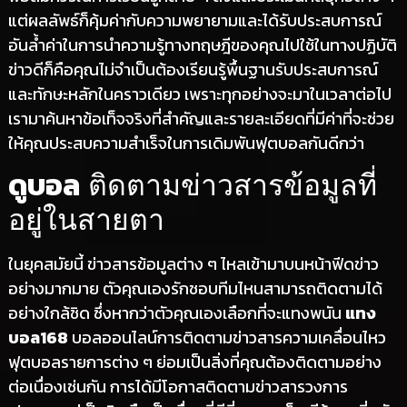
แต่ผลลัพธ์ก็คุ้มค่ากับความพยายามและได้รับประสบการณ์
อันล้ำค่าในการนำความรู้ทางทฤษฎีของคุณไปใช้ในทางปฏิบัติ
ข่าวดีก็คือคุณไม่จำเป็นต้องเรียนรู้พื้นฐานรับประสบการณ์
และทักษะหลักในคราวเดียว เพราะทุกอย่างจะมาในเวลาต่อไป
เรามาค้นหาข้อเท็จจริงที่สำคัญและรายละเอียดที่มีค่าที่จะช่วย
ให้คุณประสบความสำเร็จในการเดิมพันฟุตบอลกันดีกว่า
ดูบอล
ติดตามข่าวสารข้อมูลที่
อยู่ในสายตา
ในยุคสมัยนี้ ข่าวสารข้อมูลต่าง ๆ ไหลเข้ามาบนหน้าฟีดข่าว
อย่างมากมาย ตัวคุณเองรักชอบทีมไหนสามารถติดตามได้
อย่างใกล้ชิด ซึ่งหากว่าตัวคุณเองเลือกที่จะแทงพนัน
แทง
บอล168
บอลออนไลน์การติดตามข่าวสารความเคลื่อนไหว
ฟุตบอลรายการต่าง ๆ ย่อมเป็นสิ่งที่คุณต้องติดตามอย่าง
ต่อเนื่องเช่นกัน การได้มีโอกาสติดตามข่าวสารวงการ