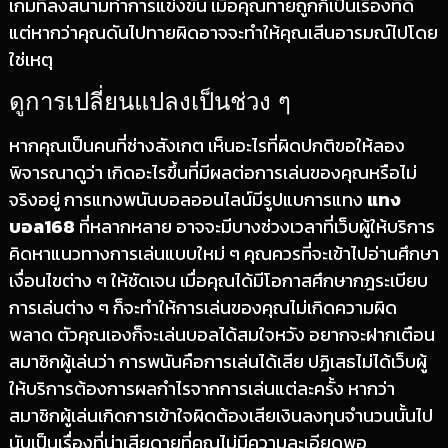
เกมที่ลงสนามทำการแข่งขัน เมื่อคุณทายถูกก็เป็นเรื่องที่ดี
แต่หากว่าคุณดันไปทายผิดอาจจะทำให้คุณเสีนอารมณ์ไปโดย
ใช่เหตุ
ดูการเปลี่ยนแปลงเป็นช่วง ๆ
หากคุณเป็นคนที่ช่างสังเกต เห็นอะไรที่ผิดปกติขอให้ลอง
พิจารณาดูว่า เกิดอะไรขึ้นที่มีผลต่อการเล่นของคุณหรือไม่
จริงอยู่ การแทงพนันบอลออนไลน์มีรูปแบการแทง
แทง
บอล168
ที่หลากหลาย อาจจะมีบางช่วงเวลาที่เว็บผู้ให้บริการ
คิดหาแนวทางการเล่นแบบใหม่ ๆ คุณควรที่จะเข้าไปอ่านศึกษา
เงื่อนไขต่าง ๆ ให้ชัดเจน เมื่อคุณได้มีโอกาสศึกษากฎระเบียบ
การเล่นต่าง ๆ ก็จะทำให้การเล่นของคุณไม่เกิดความผิด
พลาด ตัวคุณเองก็จะเล่นบอลได้สมใจหวัง อยากจะฝากเตือน
สมาชิกผู้เล่นว่า การพนันคือการเล่นได้เสีย ปฏิเสธไม่ได้เว็บผู้
ให้บริการต้องการผลกำไรจากการเล่นแต่ละครั้ง หากว่า
สมาชิกผู้เล่นเกิดการเข้าใจผิดต้องเสียเงินลงทุนจำนวนนั้นไป
นับเป็นเรื่องที่น่าเสียดายที่คุณไม่มีความละเอียดพอ