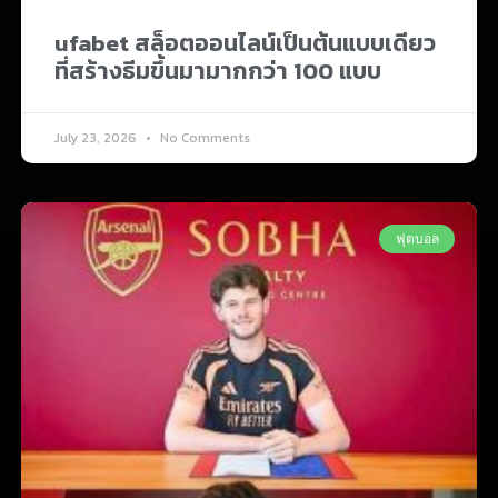
ufabet สล็อตออนไลน์เป็นต้นแบบเดียว
ที่สร้างธีมขึ้นมามากกว่า 100 แบบ
July 23, 2026
No Comments
ฟุตบอล