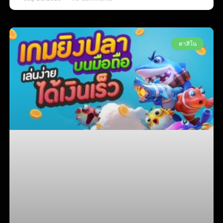
คาสิโน