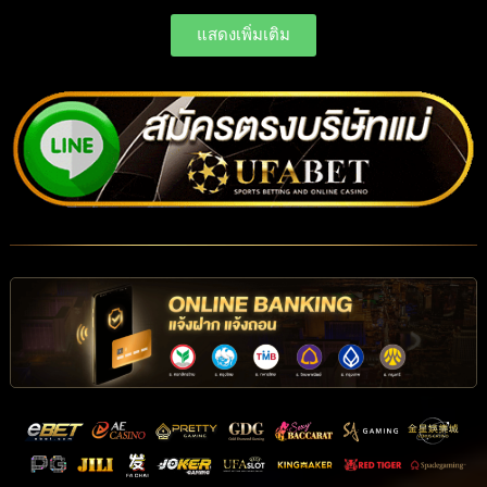
แสดงเพิ่มเติม