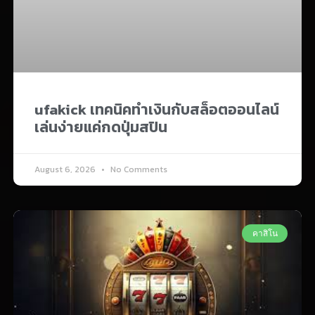
ufakick เทคนิคทำเงินกับสล็อตออนไลน์
เล่นง่ายแค่กดปุ่มสปิน
August 6, 2026
No Comments
คาสิโน