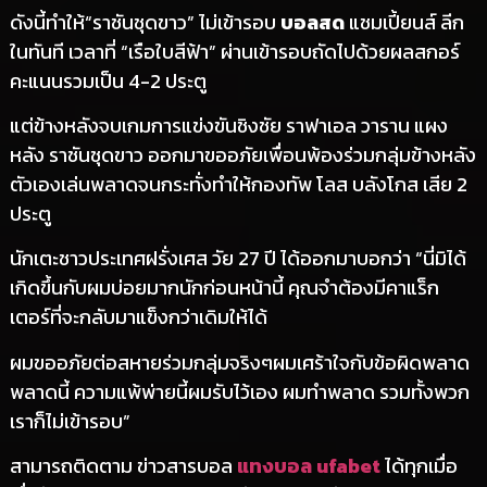
ดังนี้ทำให้“ราชันชุดขาว” ไม่เข้ารอบ
บอลสด
แชมเปี้ยนส์ ลีก
ในทันที เวลาที่ “เรือใบสีฟ้า” ผ่านเข้ารอบถัดไปด้วยผลสกอร์
คะแนนรวมเป็น 4-2 ประตู
แต่ข้างหลังจบเกมการแข่งขันชิงชัย ราฟาเอล วาราน แผง
หลัง ราชันชุดขาว ออกมาขออภัยเพื่อนพ้องร่วมกลุ่มข้างหลัง
ตัวเองเล่นพลาดจนกระทั่งทำให้กองทัพ โลส บลังโกส เสีย 2
ประตู
นักเตะชาวประเทศฝรั่งเศส วัย 27 ปี ได้ออกมาบอกว่า “นี่มิได้
เกิดขึ้นกับผมบ่อยมากนักก่อนหน้านี้ คุณจำต้องมีคาแร็ก
เตอร์ที่จะกลับมาแข็งกว่าเดิมให้ได้
ผมขออภัยต่อสหายร่วมกลุ่มจริงๆผมเศร้าใจกับข้อผิดพลาด
พลาดนี้ ความแพ้พ่ายนี้ผมรับไว้เอง ผมทำพลาด รวมทั้งพวก
เราก็ไม่เข้ารอบ”
สามารถติดตาม ข่าวสารบอล
แทงบอล ufabet
ได้ทุกเมื่อ