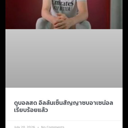
ดูบอลสด อิลลันเซ็นสัญญาซบอาเซน่อล
เรียบร้อยแล้ว
July 20, 2026
No Comments