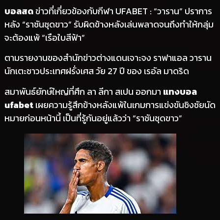
บอลสด
ข่าวที่เกี่ยวข้องกับกีฬา UFABET : “วาราน” ปราการ
หลัง “ราชันชุดขาว” รับผิดข้างหลังเล่นพลาดจนถึงทำให้กลุ่ม
จะต้องแพ้ “เรือใบสีฟ้า”
ตามรายงานของสำนักข่าวต่างแดนเจาะจง ราฟาแอล วาราน
นักเตะชาวประเทศฝรั่งเศส วัย 27 ปี ของ เรอัล มาดริด
สมาพันธ์ยักษ์ใหญ่ที่ศึก ลา ลีกา สเปน ออกมา
แทงบอล
ufabet
เผยความรู้สึกข้างหลังแพ้ในเกมการแข่งขันชิงชัยนัด
หมายก่อนหน้านี้ เป็นที่รู้กันอยู่แล้วว่า “ราชันชุดขาว”