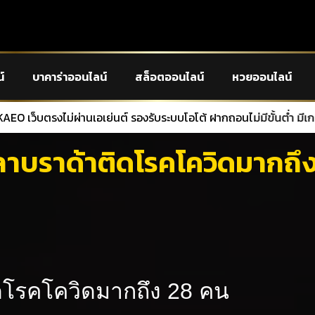
์
บาคาร่าออนไลน์
สล็อตออนไลน์
หวยออนไลน์
นเอเย่นต์ รองรับระบบโอโต้ ฝากถอนไม่มีขั้นต่ำ มีเกมให้เลือกเล่นหลา
าบราด้าติดโรคโควิดมากถึ
ดโรคโควิดมากถึง 28 คน