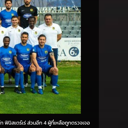
นิสเตร์เร่ ส่วนอีก 4 ผู้ที่เหลือถูกตรวจเจอ