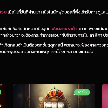
350
เมื่อไม่กี่วันที่ผ่านมา หนึ่งในนักฟุตบอลที่พึ่งเข้ารับการด
แข่งขันชิงชัยนัดหมายปัจจุบัน
ฟวนลาบราด้า
อยากเพียงแค่เสมอแ
มากล่าวมาว่า จะต้องกระทำการเสวนากับข้าราชการใน ลา ลีกา ปร
้าเกิดกลุ่มจำเป็นต้องตกชั้นฤดูกาลนี้ พวกเขาจะฟ้องศาลทวงค
วณนักฟุตบอล จนถึงเกิดเหตุการณ์ดังที่กล่าวถึงแล้วขึ้น
คาสิโน