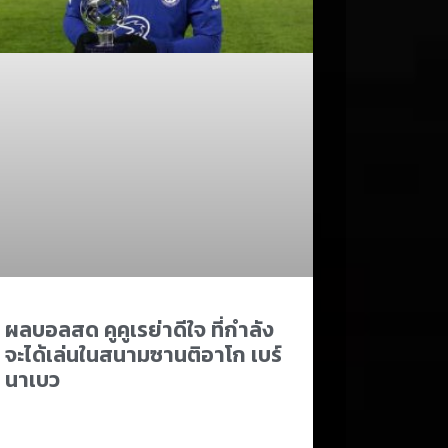
ผลบอลสด คูคูเรย่าดีใจ ที่กำลัง
จะได้เล่นในสนามซานติอาโก เบร์
นาเบว