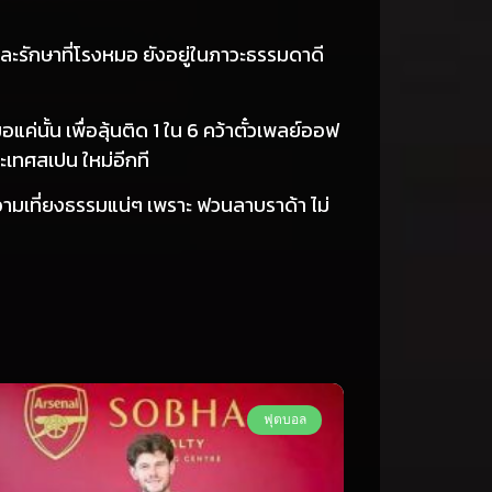
ูแลและรักษาที่โรงหมอ ยังอยู่ในภาวะธรรมดาดี
ค่นั้น เพื่อลุ้นติด 1 ใน 6 คว้าตั๋วเพลย์ออฟ
ะเทศสเปน ใหม่อีกที
วามเที่ยงธรรมแน่ๆ เพราะ ฟวนลาบราด้า ไม่
ฟุตบอล