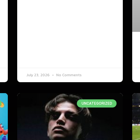
July 23, 2026
No Comments
UNCATEGORIZED