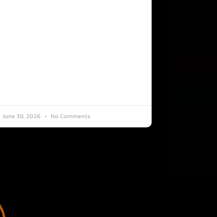
June 30, 2026
No Comments