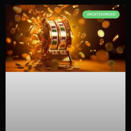
UNCATEGORIZED