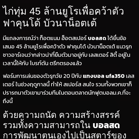
ไก่ทุ่ม 45 ล้านยูโรเพื่อคว้าตัว
ฟาคุนโด้ บัวนาน็อตเต้
มีแถลงการณ์ว่า ท็อตแนม ฮ็อตสเปอร์
บอลสด
ได้ยื่นข้อ
เสนอ 45 ล้านยูโรเพื่อคว้าตัว ฟาคุนโด้ บัวนาน็อตเต้ แนวรุก
ชาวอาร์เจนว่ากล่าวน่าที่ยืมตัวมาอยู่กับ เลสเตอร์ สิตี้ อยู่ใน
เวลานี้ให้กับ ไบรท์ตัน ตรึกตรองแล้ว
ฟอร์มการเล่นของตัวรุกวัย 20 ปีกับ
แทงบอล ufa350
เลส
เตอร์ ในช่วงฤดูกาลนี้ ทำให้ สเปอร์ส สนใจ รวมทั้งพวกเขาก็
ปรารถนาตัวเขามาร่วมทีมในตอนตลาดนักฟุตบอลม.ค.ที่จะ
ถึงนี้
ด้วยความถนัด ความสร้างสรรค์
บอลสด
รวมทั้งความสามารถใน
การพัฒนาตนเองไปเป็นสตาร์ของ