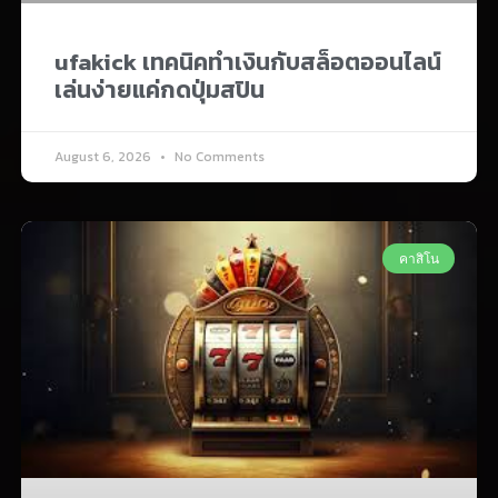
ufakick เทคนิคทำเงินกับสล็อตออนไลน์
เล่นง่ายแค่กดปุ่มสปิน
August 6, 2026
No Comments
คาสิโน