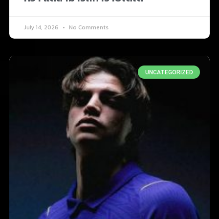
July 14, 2026
No Comments
UNCATEGORIZED