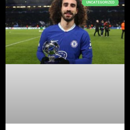
UNCATEGORIZED