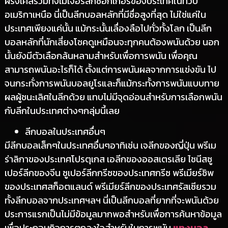
ฝรั่งเศสรวมทั้งเมเจอร์ลีกซอกเกอร์ของประเทศในทวีป
อเมริกาเหนือ นี่เป็นลีกบอลหลักที่มีชื่อสูงที่สุด ไม่ใช่แค่ใน
ประเทศเพียงแค่นั้น แม้กระนั้นเลื่องลือไปทั่วทั้งโลก เป็นลีก
บอลหลักที่นักเสี่ยงโชคดูเหมือนจะทุกคนต้องพนันด้วย นอก
นั้นยังมีตัวเลือกล้นหลามสำหรับเพื่อการพนัน เพื่อคุณ
สามารถพนันอะไรก็ได้ ตั้งแต่การพนันผลจากการแข่งขัน ไป
จนกระทั่งการพนันบอลยูโรและก็แม้กระทั้งการพนันแบบทาย
ผลผู้ชนะเลิศในลีกด้วย แทบไม่มีจุดอ่อนสำหรับการเลือกพนัน
กับลีกในประเทศต่างๆกลุ่มนี้เลย
ลีกบอลในประเทศอื่นๆ
มีลีกบอลเล็กๆในประเทศอื่นๆอาทิเช่น เจลีกของญี่ปุ่น พรีเม
ร่าลิกาของประเทศโปรตุเกส เอลีกของออสเตรเลีย ไชนีสซู
เปอร์ลีกของจีน ซูเปอร์ลีกกรีซของประเทศกรีซ พรีเมียร์ชิพ
ของประเทศสก็อตแลนด์ พรีเมียร์ลีกของประเทศรัสเซียรวม
ทั้งลีกบอลจากประเทศฯลฯ นี่เป็นลีกบอลที่ยากที่จะพนันด้วย
ประการแรกเป็นไม่มีข้อมูลมากพอสำหรับเพื่อการค้นหาข้อมูล
เพื่อประกอบกิจการตกลงใจสำหรับในการพนัน
แทงบอล