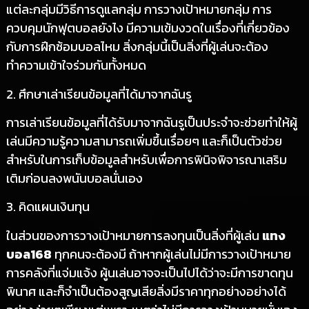
แต่ละกลุ่มมีวิธีการดูแลกลุ่ม การวางเป้าหมายกลุ่ม การ
ควบคุมนักฟุตบอลยังไง มีความเข้มงวดในเรื่องที่เกี่ยวข้อง
กับการฝึกซ้อมบอลไหม สิ่งกลุ่มนี้เป็นสิ่งที่ผู้เล่นจะต้อง
ทำความเข้าใจร่วมกันทั้งหมด
2. ศึกษาเล่าเรียนข้อมูลที่ได้มาจากฉันรู
การเล่าเรียนข้อมูลที่ได้รับมาจากฉันรูเป็นประจำจะช่วยทำให้ผู้
เล่นมีความรู้ความสามารถเพิ่มขึ้นเรื่อยๆ และก็เป็นตัวช่วย
สำหรับในการเก็บข้อมูลสำหรับเพื่อการพินิจพิจารณาเสริม
เติมก่อนลงพนันบอลนั่นเอง
3. คิดแผนเงินทุน
ในส่วนของการวางเป้าหมายการลงทุนเป็นสิ่งที่ผู้เล่น
แทง
บอล168
ทุกคนจะต้องมี ถ้าหากผู้เล่นไม่มีการวางเป้าหมาย
การคลังที่แจ่มแจ้ง ผู้นเล่นอาจจะเป็นไปได้ว่าจะมีการขาดทุน
พินาศ และก็จำเป็นต้องสูญเสียสิ่งมีราคาทุกอย่างอย่างได้