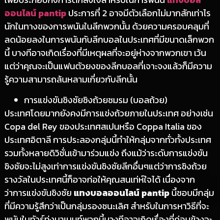
ออนไลน์ pantip
ประการที่ 2 อาจมีตัวเลือกไม่มากสักเท่าไร
นักในทางของการพนันในลีกพวกนั้น ด้วยความครอบคลุมที่
ลดน้อยลงในการพนันกับลีกบอลในประเทศที่มีขนาดเล็กพวก
นี้ บางทีอาจเกิดเรื่องที่มีเหตุผลที่จะอยู่ห่างจากพวกเขา เว้น
แต่ว่าคุณจะเป็นแฟนตัวยงของลีกบอลที่เจาะจงแล้วก็มีความ
รู้ความสามารถล้นหลามเกี่ยวกับลีกนั้น
การแข่งขันชิงชัยชิงถ้วยชมรม (บอลถ้วย)
ประเทศโดยมากยังคงมีการแข่งถ้วยภายในประเทศ อย่างเช่น
Copa del Rey ของประเทศสเปนหรือ Coppa Italia ของ
ประเทศอิตาลี การประลองกลุ่มนี้ทำให้กลุ่มจากทั่วทั้งประเทศ
รวมทั้งหลายดิวิชั่นเข้ามาร่วมแข่ง ถึงแม้ว่าระดับการแข่งขัน
ชิงชัยจะไม่สูงเท่าการแข่งขันชิงชัยลีกอื่นๆแต่ว่าการชิงถ้วย
รางวัลในประเทศนี้ก็อาจก่อให้คุณสนเท่ห์ใจได้ เนื่องจาก
ว่าการแข่งขันชิงชัย
แทงบอลออนไลน์ pantip
นี้ชอบมีกลุ่ม
ที่มีความรู้สึกว่าเป็นกลุ่มรองชนะเลิศ สำหรับในการหาวิธีที่จะ
พนันในทัวร์ทุ่งนาเมนท์พวกนี้บางทีอาจเกิดเรื่องที่ค่อนข้างจะ