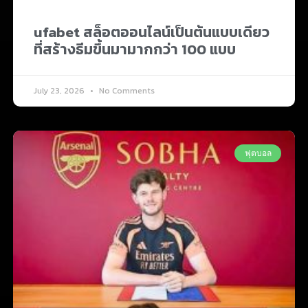
ufabet สล็อตออนไลน์เป็นต้นแบบเดียว
ที่สร้างธีมขึ้นมามากกว่า 100 แบบ
July 23, 2026
No Comments
ฟุตบอล