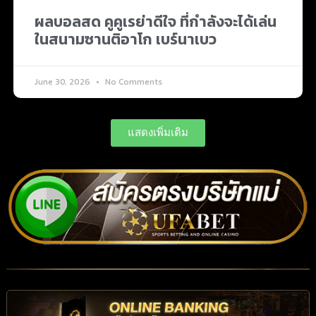
ผลบอลสด คูคูเรย่าดีใจ ที่กำลังจะได้เล่น
ในสนามซานติอาโก เบร์นาเบว
June 30, 2026
No Comments
แสดงเพิ่มเติม