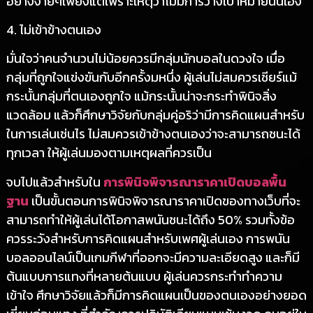
อย่างง่ายๆเพียงแต่เพราะเหตุว่าไม่มีการวางเป้าหมายนั่นเอง
4. ไม่เข้าข้างตนเอง
มั่นใจว่าคนจำนวนไม่น้อยควรมีกลุ่มนักบอลในดวงใจ เมื่อ
กลุ่มที่ถูกใจแข่งขันกับอีกครั้งมหนึ่ง ผู้เล่นไม่สมควรเชียร์แม้
กระนั้นกลุ่มที่ตนเองถูกใจ แม้กระนั้นน่าจะกระทำพินิจสิ่ง
แวดล้อม แล้วก็ศึกษาวิจัยกับกลุ่มคู่อริว่ามีการคิดแผนสำหรับ
ในการเล่นเช่นไร ไม่สมควรเข้าข้างตนเองว่าจะสามารถชนะได้
ทุกเวลา ให้ผู้เล่นมองตามเหตุผลที่ควรเป็น
จบไปแล้วสำหรับใน
การพินิจพิจารณาราคาเปิดบอลพื้น
ฐาน
เป็นขั้นตอนการพินิจพิจารณาราคาเปิดของทางเว็บที่จะ
สามารถทำให้ผู้เล่นได้โอกาสพนันชนะได้ถึง 50% รวมทั้งข้อ
ควรระวังสำหรับการคิดแผนสำหรับเพศผู้เล่นเอง การพนัน
บอลออนไลน์เป็นเกมกีฬาที่ออกจะมีความละเอียดสูง และก็มี
ต้นแบบการแทงที่หลายต้นแบบ ผู้เล่นควรกระทำทำความ
เข้าใจ ศึกษาวิจัยแล้วก็มีการคิดแผนเป็นของตนเองอย่างยอด