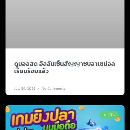
ดูบอลสด อิลลันเซ็นสัญญาซบอาเซน่อล
เรียบร้อยแล้ว
July 20, 2026
No Comments
คาสิโน