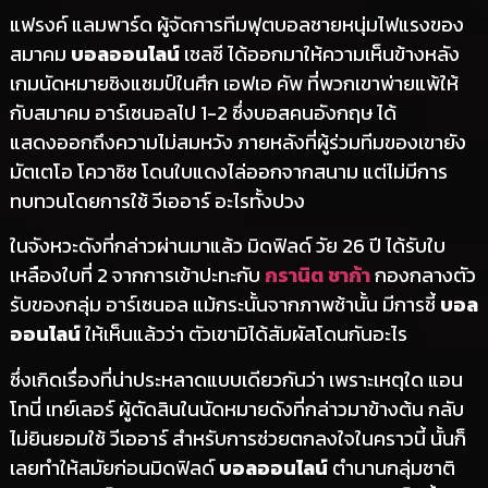
แฟรงค์ แลมพาร์ด ผู้จัดการทีมฟุตบอลชายหนุ่มไฟแรงของ
สมาคม
บอลออนไลน์
เชลซี ได้ออกมาให้ความเห็นข้างหลัง
เกมนัดหมายชิงแชมป์ในศึก เอฟเอ คัพ ที่พวกเขาพ่ายแพ้ให้
กับสมาคม อาร์เซนอลไป 1-2 ซึ่งบอสคนอังกฤษ ได้
แสดงออกถึงความไม่สมหวัง ภายหลังที่ผู้ร่วมทีมของเขายัง
มัตเตโอ โควาซิซ โดนใบแดงไล่ออกจากสนาม แต่ไม่มีการ
ทบทวนโดยการใช้ วีเออาร์ อะไรทั้งปวง
ในจังหวะดังที่กล่าวผ่านมาแล้ว มิดฟิลด์ วัย 26 ปี ได้รับใบ
เหลืองใบที่ 2 จากการเข้าปะทะกับ
กรานิต ชาก้า
กองกลางตัว
รับของกลุ่ม อาร์เซนอล แม้กระนั้นจากภาพช้านั้น มีการชี้
บอล
ออนไลน์
ให้เห็นแล้วว่า ตัวเขามิได้สัมผัสโดนกันอะไร
ซึ่งเกิดเรื่องที่น่าประหลาดแบบเดียวกันว่า เพราะเหตุใด แอน
โทนี่ เทย์เลอร์ ผู้ตัดสินในนัดหมายดังที่กล่าวมาข้างต้น กลับ
ไม่ยินยอมใช้ วีเออาร์ สำหรับการช่วยตกลงใจในคราวนี้ นั้นก็
เลยทำให้สมัยก่อนมิดฟิลด์
บอลออนไลน์
ตำนานกลุ่มชาติ