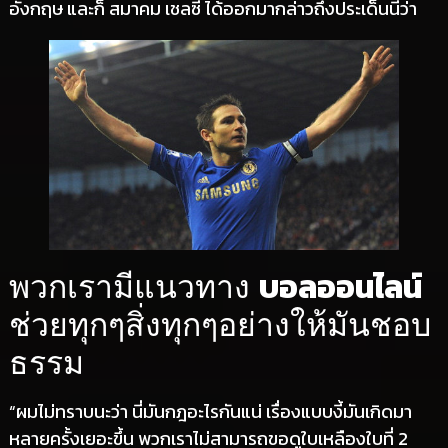
อังกฤษ และก็ สมาคม เชลซี ได้ออกมากล่าวถึงประเด็นนี้ว่า
บอลออนไลน์
พวกเรามีแนวทาง
ช่วยทุกๆสิ่งทุกๆอย่างให้มันชอบ
ธรรม
“ผมไม่ทราบนะว่า นี่มันกฎอะไรกันแน่ เรื่องแบบงี้มันเกิดมา
หลายครั้งเยอะขึ้น พวกเราไม่สามารถขอดูใบเหลืองใบที่ 2