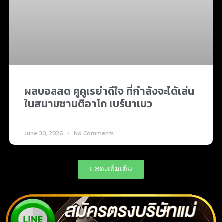
ผลบอลสด คูคูเรย่าดีใจ ที่กำลังจะได้เล่น
ในสนามซานติอาโก เบร์นาเบว
June 30, 2026
No Comments
แสดงเพิ่มเติม