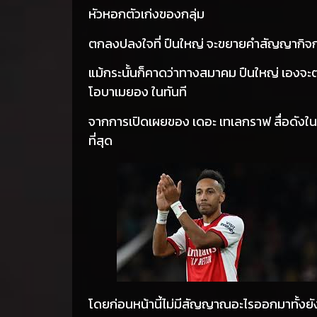
หัวหอกตัวเก่งของกลุ่ม
ตกลงปลงใจที่ ปืนใหญ่ จะขยายคำสัญญากิจการ
แม้กระนั้นก็คาดว่าทางสมาคม ปืนใหญ่ เองจ
โอบาเมยอง ในทันที
จากการเปิดเผยของ เดอะ เทเลกราฟ สื่อดังใน
ที่สุด
โดยก่อนหน้านี้ไม่มีสัญญาณอะไรออกมาทั้งยั