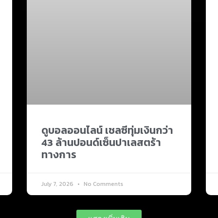
ดูบอลออนไลน์ เชลซีทุ่มเงินกว่า
43 ล้านปอนด์เซ็นปาเลสตร้า
ทางการ
July 7, 2026
No Comments