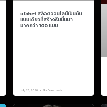
ufabet สล็อตออนไลน์เป็นต้น
แบบเดียวที่สร้างธีมขึ้นมา
มากกว่า 100 แบบ
July 23, 2026
No Comments