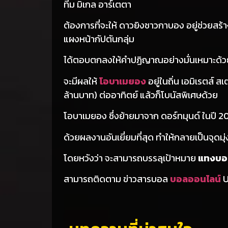
ทีม มิเกล อาร์เตตา
ต้องการที่จะให้ ดาวยิงชาวกาบอง อยู่ช่วยสร้า
แผงหน้ากัปตันกลุ่ม
ได้ตอบตกลงให้คำปฏิญาณอย่างมั่นเหมาะด้วยว
จะมีผลให้
โอบาเมยอง
อยู่ในถิ่น เอมิเรตส์ 
ล้านบาท) ต่ออาทิตย์ แล้วก็โบนัสพิเศษด้วย
โอบาเมยอง ซึ่งย้ายมาจาก ดอร์ทมุนด์ ในปี 
ด้วยผลงานอันเยี่ยมที่สุด ทำให้กลายเป็นจุดม
โดยหวังว่า จะสามารถบรรลุเป้าหมาย
แทงบอ
สามารถติดตาม ข่าวสารบอล
บอลออนไลน์
U