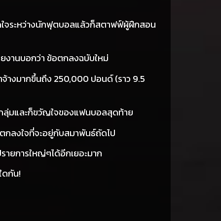
ใจระหว่างนักฟุตบอลแล้วก็สตาฟฟ์ผู้ฝึกสอน
รายงานบอกว่า ข้อตกลงฉบับใหม่
ค่าจ้างมากขึ้นถึง 250,000 ปอนด์ (ราว 9.5
องกลุ่มและก็ขวัญใจของแฟนบอลสุดท้าย
ตกลงใจที่จะอยู่กับสมาพันธ์ถัดไป
์รายการใหญ่ๆได้อีกเยอะมาก
ใดกัน!