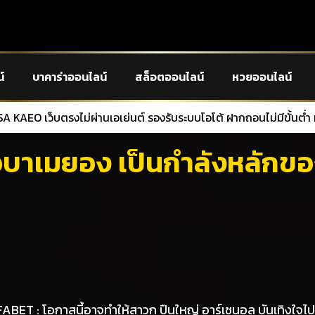
์
บาคาร่าออนไลน์
สล็อตออนไลน์
หวยออนไลน์
ตรงไม่ผ่านเอเย่นต์ รองรับระบบโอโต้ ฝากถอนไม่มีขั้นต่ำ มีเกมให้เลือ
บาเมยอง เป็นกำลังหลักขอ
า UFABET : โอกาสนี้อาจทำให้สาวก ปืนใหญ่ อาร์เซนอล บันเทิงใจไป