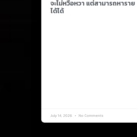
จะไม่หวือหวา แต่สามารถหาราย
ได้ได้
July 14, 2026
No Comments