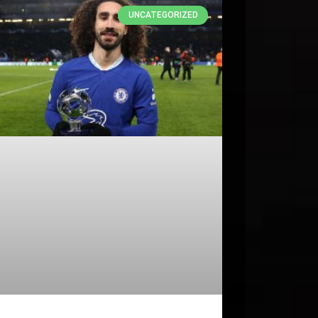
UNCATEGORIZED