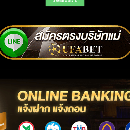
แสดงเพิ่มเติม