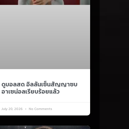
ดูบอลสด อิลลันเซ็นสัญญาซบ
อาเซน่อลเรียบร้อยแล้ว
July 20, 2026
No Comments