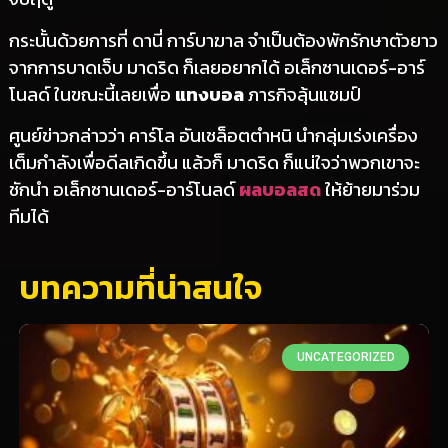
กระนั้นด้วยการที่ ดานี่ การ์บาฆาล จำเป็นต้องพักรักษาตัวยาว
จากการบาดเจ็บ มาดริด ก็เลยอยากได้ อเล็กซานเดอร์-อาร์
โนลด์ ในขณะนี้เลยเพื่อ
แทงบอล
ภารกิจลุ้นแชมป์
ศูนย์ข่าวกล่าวว่า คาร์โล อันเชล็อตตำหนิ นำกลุ่มเร่งเครื่อง
เต็มกำลังเพื่อดีลเกิดขึ้น แล้วก็ มาดริด ก็แน่ใจว่าพวกเขาจะ
ชักนำ อเล็กซานเดอร์-อาร์โนลด์
ผลบอลสด
ให้ย้ายมาร่วม
ทีมได้
บทความที่น่าสนใจ
UNCATEGORIZED