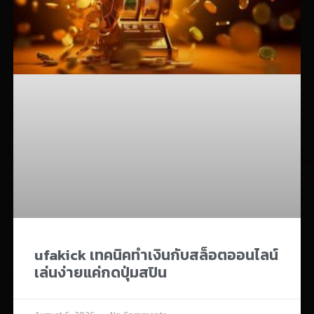
ufakick เทคนิคทำเงินกับสล็อตออนไลน์
เล่นง่ายแค่กดปุ่มสปิน