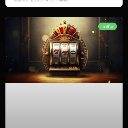
August 6, 2026
No Comments
คาสิโน