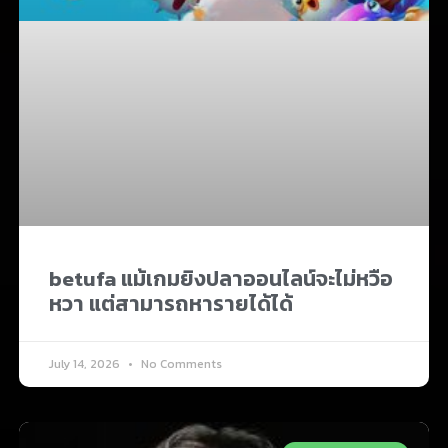
betufa แม้เกมยิงปลาออนไลน์จะไม่หวือ
หวา แต่สามารถหารายได้ได้
July 14, 2026
No Comments