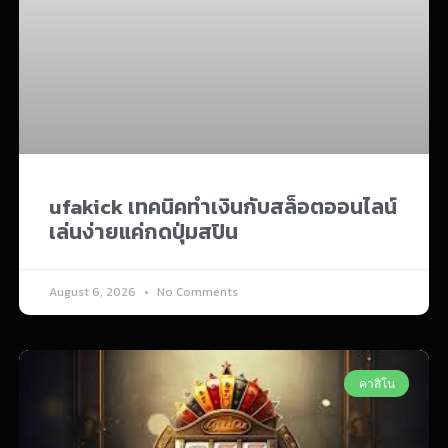
ufakick เทคนิคทำเงินกับสล็อตออนไลน์
เล่นง่ายแค่กดปุ่มสปิน
August 6, 2026
No Comments
คาสิโน