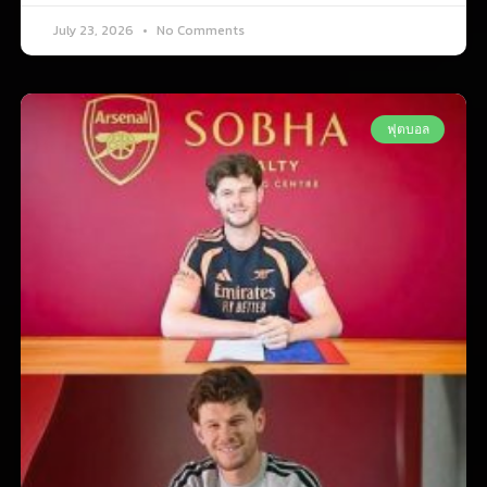
July 23, 2026
No Comments
ฟุตบอล