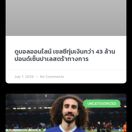
ดูบอลออนไลน์ เชลซีทุ่มเงินกว่า 43 ล้าน
ปอนด์เซ็นปาเลสตร้าทางการ
July 7, 2026
No Comments
UNCATEGORIZED