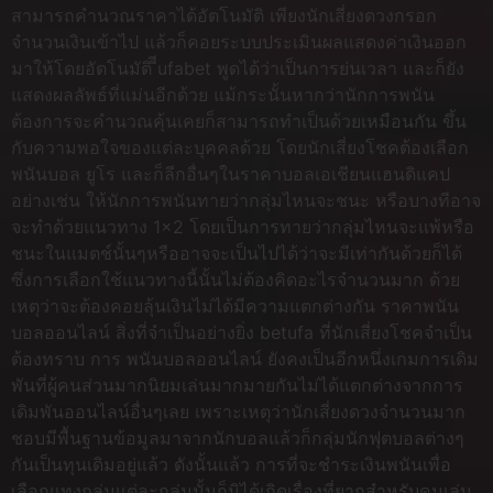
สามารถคำนวณราคาได้อัตโนมัติ เพียงนักเสี่ยงดวงกรอก
จำนวนเงินเข้าไป แล้วก็คอยระบบประเมินผลแสดงค่าเงินออก
มาให้โดยอัตโนมัติ ีีufabet พูดได้ว่าเป็นการย่นเวลา และก็ยัง
แสดงผลลัพธ์ที่แม่นอีกด้วย แม้กระนั้นหากว่านักการพนัน
ต้องการจะคำนวณคุ้นเคยก็สามารถทำเป็นด้วยเหมือนกัน ขึ้น
กับความพอใจของแต่ละบุคคลด้วย โดยนักเสี่ยงโชคต้องเลือก
พนันบอล ยูโร และก็ลีกอื่นๆในราคาบอลเอเชียนแฮนดิแคป
อย่างเช่น ให้นักการพนันทายว่ากลุ่มไหนจะชนะ หรือบางทีอาจ
จะทำด้วยแนวทาง 1×2 โดยเป็นการทายว่ากลุ่มไหนจะแพ้หรือ
ชนะในแมตช์นั้นๆหรืออาจจะเป็นไปได้ว่าจะมีเท่ากันด้วยก็ได้
ซึ่งการเลือกใช้แนวทางนี้นั้นไม่ต้องคิดอะไรจำนวนมาก ด้วย
เหตุว่าจะต้องคอยลุ้นเงินไม่ได้มีความแตกต่างกัน ราคาพนัน
บอลออนไลน์ สิ่งที่จำเป็นอย่างยิ่ง betufa ที่นักเสี่ยงโชคจำเป็น
ต้องทราบ การ พนันบอลออนไลน์ ยังคงเป็นอีกหนึ่งเกมการเดิม
พันที่ผู้คนส่วนมากนิยมเล่นมากมายกันไม่ได้แตกต่างจากการ
เดิมพันออนไลน์อื่นๆเลย เพราะเหตุว่านักเสี่ยงดวงจำนวนมาก
ชอบมีพื้นฐานข้อมูลมาจากนักบอลแล้วก็กลุ่มนักฟุตบอลต่างๆ
กันเป็นทุนเดิมอยู่แล้ว ดังนั้นแล้ว การที่จะชำระเงินพนันเพื่อ
เลือกแทงกลุ่มแต่ละกลุ่มนั้นก็มิได้เกิดเรื่องที่ยากสำหรับคนเล่น