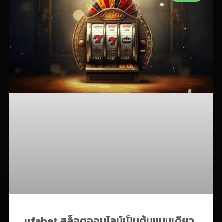
ufabet สล็อตออนไลน์เป็นต้นแบบเดียว