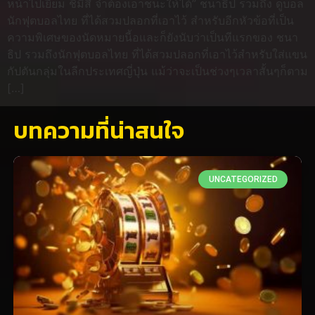
หน้าไปเยี่ยม ชิมิสึ จำต้องเอาชนะให้ได้” ชนาธิป รวมถึง ดูบอล
นักฟุตบอลไทย ที่ได้สวมปลอกที่เอาไว้ สำหรับอีกหัวข้อที่เป็น
ความพิเศษของนัดหมายนี้อและก็ยังนับว่าเป็นทีแรกของ ชนา
ธิป รวมถึงนักฟุตบอลไทย ที่ได้สวมปลอกที่เอาไว้สำหรับใส่แขน
กัปตันกลุ่มในลีกประเทศญี่ปุ่น แม้ว่าจะเป็นช่วงๆเวลาสั้นๆก็ตาม
[…]
บทความที่น่าสนใจ
UNCATEGORIZED