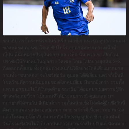
ชนาธิป สรขี้ตระหนี่ระสินธ์ หรือ เมสซี่เจ แนวรุก ดูบอล คนเก่ง
ของชมรม คอนซาโดเล่ ซัปโปโร ยอดกลุ่มจากทางเหนือที่
ญี่ปุ่น ที่นัดหมายปัจจุบันของบอล เจลีก นั้น พวกเขาเปิดบ้าน
ปราชัยให้กับกลุ่มใหญ่อย่าง วิสเซล โกเบ ไปอย่างสุดมัน 2-3
ถึงตลอดทั้งเกม ทั้งคู่กลุ่มต่างเล่นกันได้อย่างใกล้เคียงมากมาย
รวมทั้ง “ชนาลุกง” จะโชว์ฟอร์ม ดูบอล ได้ดีเยี่ยม แต่ว่าก็เป็นที่
โชคร้ายที่ความเฉียบคมของฝั่งกลุ่มเยี่ยม มีมากยิ่งกว่า รวมทั้ง
แทรกเอาชนะไปได้ในสุดท้าย ชนาธิป ได้ออกมาเผยความรู้สึก
ข้างหลังเกมนี้ว่า ”เป็นเกมที่ได้ประสบการณ์ ดูบอลสด มา
กมายๆที่ได้พบกับ อีเนียสต้า รวมทั้งหน้าแข้งโด่งดังผู้อื่นซึ่งวันนี้
คิดว่า กลุ่มครอบครองบอลมากมาย ทว่าก็มีเนื้อความบกพร่อง
แล้วโดนตอบโต้กลับจนกระทั่งเสียประตู ดูบอล ซึ่งบอลอมันมี
วันดีรวมทั้งวันไม่ดี ก็บากบั่นเอาจุดบกพร่องไปปรับแก้ นัดหมาย