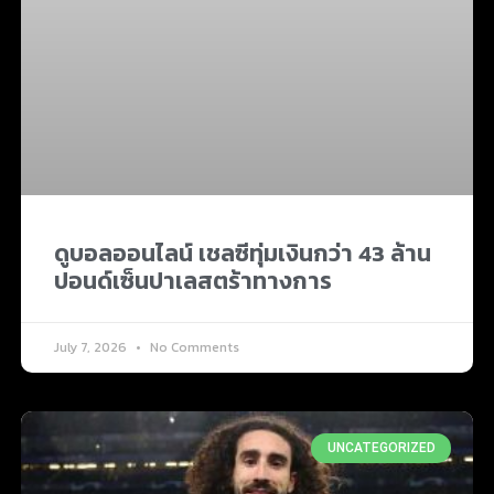
ดูบอลออนไลน์ เชลซีทุ่มเงินกว่า 43 ล้าน
ปอนด์เซ็นปาเลสตร้าทางการ
July 7, 2026
No Comments
UNCATEGORIZED