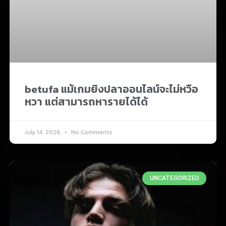
betufa แม้เกมยิงปลาออนไลน์จะไม่หวือ
หวา แต่สามารถหารายได้ได้
July 14, 2026
No Comments
UNCATEGORIZED