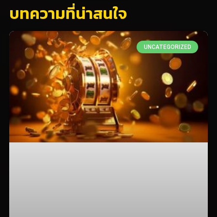
บทความที่น่าสนใจ
UNCATEGORIZED