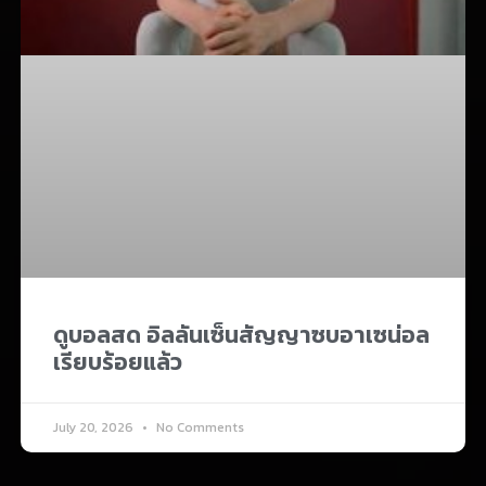
ดูบอลสด อิลลันเซ็นสัญญาซบอาเซน่อล
เรียบร้อยแล้ว
July 20, 2026
No Comments