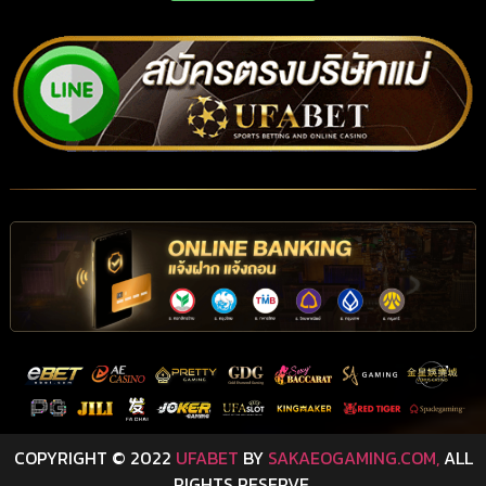
COPYRIGHT © 2022
UFABET
BY
SAKAEOGAMING.COM,
ALL
RIGHTS RESERVE.