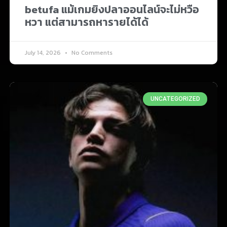
betufa แม้เกมยิงปลาออนไลน์จะไม่หวือ
หวา แต่สามารถหารายได้ได้
July 14, 2026
No Comments
UNCATEGORIZED