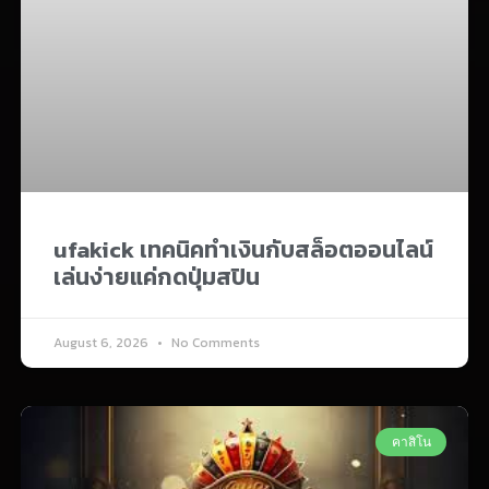
ufakick เทคนิคทำเงินกับสล็อตออนไลน์
เล่นง่ายแค่กดปุ่มสปิน
August 6, 2026
No Comments
คาสิโน