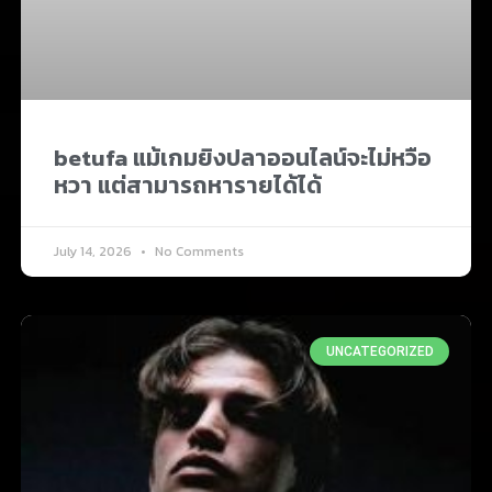
betufa แม้เกมยิงปลาออนไลน์จะไม่หวือ
หวา แต่สามารถหารายได้ได้
July 14, 2026
No Comments
UNCATEGORIZED