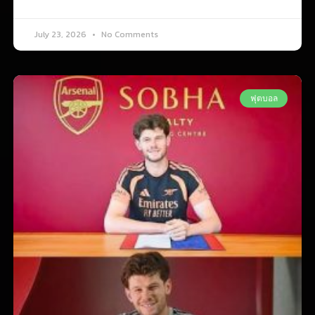
July 23, 2026
No Comments
ฟุตบอล