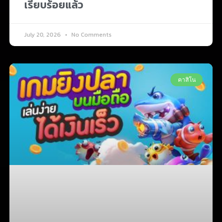
เรียบร้อยแล้ว
July 20, 2026
No Comments
คาสิโน