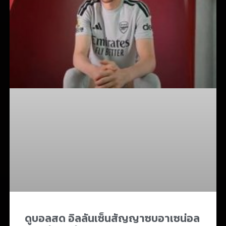
ดูบอลสด อิลลันเซ็นสัญญาซบอาเซน่อล