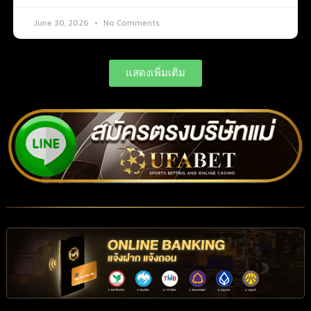
June 30, 2026
No Comments
แสดงเพิ่มเติม