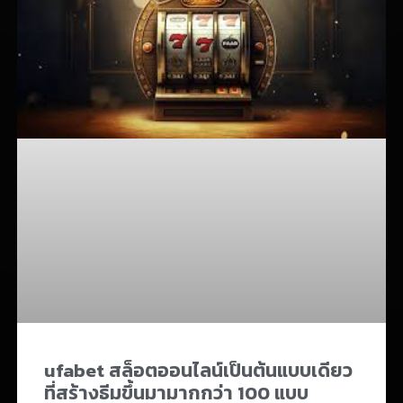
ufabet สล็อตออนไลน์เป็นต้นแบบเดียว
ที่สร้างธีมขึ้นมามากกว่า 100 แบบ