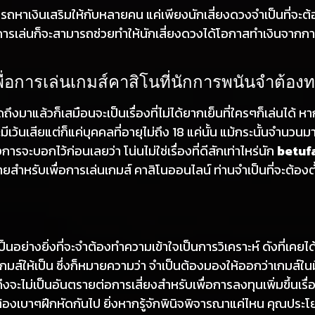
รถหาเงินเสริมให้กับหลายคน แค่เพียงนักเสี่ยงดวงจำเป็นที่จะต
รเล่นก็จะสามารถช่วยทำให้นักเสี่ยงดวงได้โอกาสทำเงินจากการเ
่อการเล่นเกมส์คาสิโนที่นักการพนันจำต้อง
ูดถึงมาแล้วก็เสมือนจะเป็นเรื่องที่ไม่ได้ยากเย็นที่ใครๆก็เล่นได
มีเว้นเสียแต่ก็แค่บุคคลที่อายุไม่ถึง 18 แค่นั้น แม้กระนั้นจำน
รจะบอกไว้ก่อนเลยว่า โน่นไม่ใช่เรื่องที่ดีสักเท่าไหร่นัก
betuf
สำหรับเพื่อการเล่นเกมส์ คาสิโนออนไลน์ ท่านจำเป็นที่จะต้องตั้ง
่จำเป็นอย่างยิ่งที่จะจำต้องทำความเข้าใจเป็นการวิเคราะห์ ดังที่เ
กมส์ให้เป็น ซึ่งก็หมายความว่า จำเป็นต้องมองให้ออกว่าเกมส์ใ
จะไม่เป็นอันตรายต่อการเสี่ยงสำหรับเพื่อการลงทุนเพิ่มขึ้นเรื่
ป็นต้องเบาๆฝึกหัดกันไป ยิ่งหากรู้จักพินิจพิจารณาแค่ไหน คุณประ