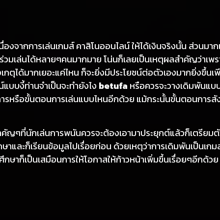
่องจากการเล่นเกมส์ คาสิโนออนไลน์ ให้ได้เงินจริงนั้น ส่วนมากแล
มาร่วมเล่นได้หลายๆคนมากมาย โน่นก็เลยเป็นเหตุผลสำคัญว่าเพราะ
ังเกตุได้มากเยอะแค่ไหน ก็จะยิ่งมีประโยชน์ต่อตัวเองมากยิ่งขึ้น
ณ์แบบงี้ท่านจำเป็นจะทำยังไง
betufa
หรือควรจะวางเดิมพันแบบไห
ธีการหรือขั้นตอนการเล่นแบบไหนอีกด้วย แม้กระนั้นขั้นตอนการสังเก
ำคัญๆที่นักเล่นการพนันควรจะต้องเอามาประยุกต์แล้วก็เตรียมตั
ศึกษาและก็เรียนข้อมูลไปเรื่อยก่อน ด้วยเหตุว่าการเดิมพันเป็นเกม
ศึกษาก็เป็นเสมือนการให้โอกาสให้ก้าวหน้าเพิ่มขึ้นเรื่อยๆอีกด้วย