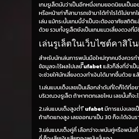
เกมรูเล็ตนับว่าเป็นอีกหนึ่งเกมยอดนิยมเป็น
หรือหน้าเก่าก็สามารถเข้ามาได้กำไรได้ไม่ยากไ
เล่น แม้กระนั้นเกมนี้จำเป็นจะต้องอาศัยสถิติ
ด้วย รวมทั้งรูเล็ตยังเป็นเกมแนวเสี่ยงดวงที่ม
เล่นรูเล็ตในเว็บไซต์คาสิโ
สำหรับนักเล่นการพนันมือใหม่ทุกคนจึงควรทำค
ข้อมูลจะไร้ผลไปเลย
ีีufabet
แล้วก็สิ่งที่จำ
จะช่วยให้นักเสี่ยงดวงทำเงินได้มากขึ้นด้วย 
1.เล่นแบบเต็งเลขเป็นเลือกลำดับที่ใดก็ได้ที่อ
บริเวณวงรูเล็ต ถ้าหากตกเลขไหน เลขนั้นก็จะได
2.เล่นแบบเต็งสูงต่ำ
ี ufabet
มีการแบ่งเลขเป็
ถ้าเกิดแทงสูง เลขออกมาเป็น 30 ก็จะได้เงินรา
3.เล่นแบบเต็งคู่คี่ เลือกว่าจะพนันคู่หรือพนันคี
คี่ ก็จะเสียเงินเสียทองพนันนั่นเอง