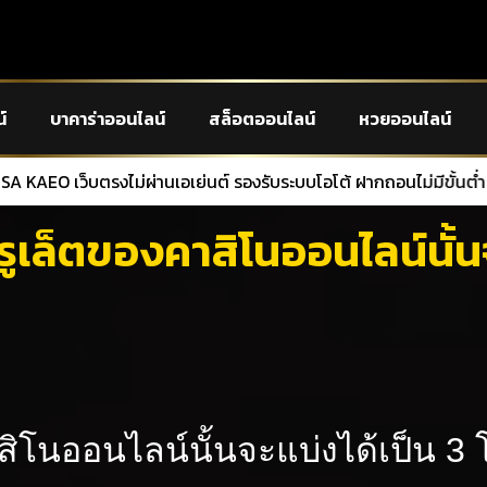
์
บาคาร่าออนไลน์
สล็อตออนไลน์
หวยออนไลน์
ม่ผ่านเอเย่นต์ รองรับระบบโอโต้ ฝากถอนไม่มีขั้นต่ำ มีเกมให้เลือกเล
เล็ตของคาสิโนออนไลน์นั้นจ
ิโนออนไลน์นั้นจะแบ่งได้เป็น 3