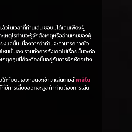
้วในเวลาที่ท่านเล่น ชอบมิได้เล่นเพียงผู้
เหตุไรท่านจะรู้จักสังเกตุหรืออ่านเกมของผู้
เพียงแค่นั้น เนื่องจากว่าท่านจะสามารถทายใจ
นนั่นเอง รวมทั้งการสังเกตไปเรื่อยนั้นจะก่อ
ตุกลุ่มนี้ก็จะต้องขึ้นอยู่กับการฝึกหัดอย่าง
วให้กับตนเองก่อนจะเข้ามาเล่นเกมส์
คาสิโน
ส์ที่มีการเสี่ยงออกจะสูง ถ้าท่านต้องการเล่น