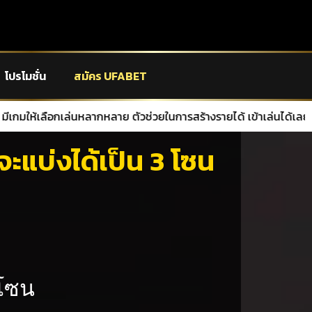
โปรโมชั่น
สมัคร UFABET
่นหลากหลาย ตัวช่วยในการสร้างรายได้ เข้าเล่นได้เลยตอนนี้
ะแบ่งได้เป็น 3 โซน
 โซน