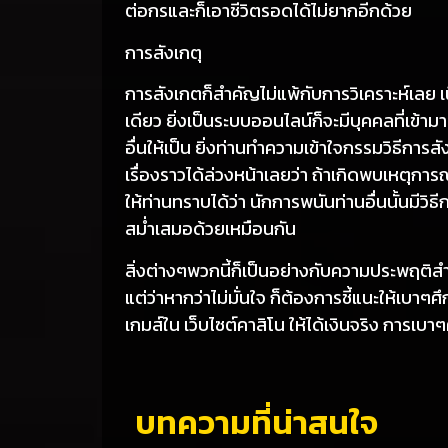
ต่อกรและก็เอาชีวิตรอดได้ไม่ยากอีกด้วย
การสังเกตุ
การสังเกตก็สำคัญไม่แพ้กับการวิเคราะห์เลย เนื
เดียว ยิ่งเป็นระบบออนไลน์ก็จะมีบุคคลที่เข้า
อื่นให้เป็น ยิ่งท่านทำความเข้าใจกรรมวิธีการส
เรื่องราวได้ล่วงหน้าเลยว่า ถ้าเกิดพบเหตุการ
ให้ท่านทราบได้ว่า นักการพนันท่านอื่นนั้นมีวิ
สม่ำเสมอด้วยเหมือนกัน
สิ่งต่างๆพวกนี้ก็เป็นอย่างกับความประพฤติส
แต่ว่าหากว่าไม่มั่นใจ ก็ต้องการชี้แนะให้เบาๆ
เกมส์ใน เว็บไซต์คาสิโน ให้ได้เงินจริง การเบาๆ
บทความที่น่าสนใจ