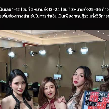
1 เป็นเลข 1-12 โซนที่ 2หมายถึง13-24 โซนที่ 3หมายถึง25-36 ถ้
การเพิ่มช่องทางสำหรับในการทำเงินเป็นเพียงทฤษฏีรวมทั้งวิธีการท