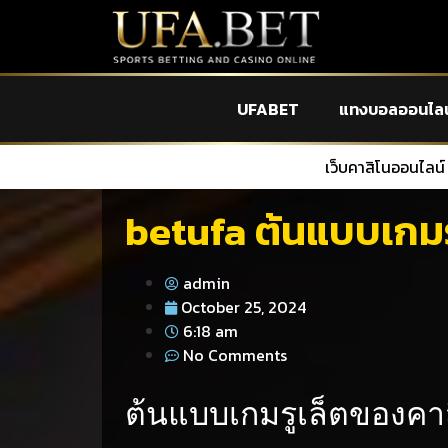
UFABET
แทงบอลออนไลน
เว็บคาสิโนออนไลน์ SA KAEO เว็บตรงไ
betufa ต้นแบบเกมรู
admin
October 25, 2024
6:18 am
No Comments
ต้นแบบเกมรูเล็ตของคาส