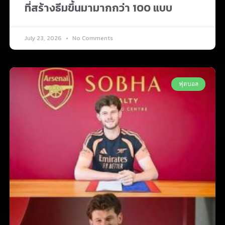
ที่สร้างธีมขึ้นมามากกว่า 100 แบบ
July 23, 2026
No Comments
ฟุตบอล