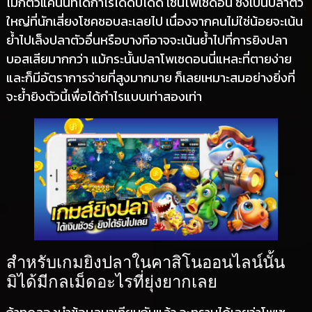
ไม่กี่ตัวแค่นั้นที่ได้กำไรได้ดิบได้ดี เช่นโพเซดอน ซึ่งเป็นปลาตัว
ใหญ่ที่นักเสี่ยงโชคชอบละเลยไป เนื่องจากคนไม่ใช่น้อยจะเน้น
ย้ำไปเล็งปลาตัวอื่นหรือบางทีอาจจะเน้นย้ำไปที่การยิงปลา
บอสเสียมากกว่า แม้กระนั้นปลาโพเซดอนนี่แหละที่ตายง่าย
และก็มีอัตราการจ่ายที่สูงมากมาย ก็เลยเหมาะสมอย่างยิ่งที่
จะย้ำยิงตัวนี้เพื่อได้กำไรแบบเท่าสองเท่า
สำหรับเกมยิงปลาในคาสิโนออนไลน์นั้น
มิได้มีกลเม็ดอะไรที่ยุ่งยากเลย