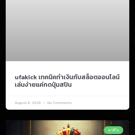
ufakick เทคนิคทำเงินกับสล็อตออนไลน์
เล่นง่ายแค่กดปุ่มสปิน
August 6, 2026
No Comments
คาสิโน