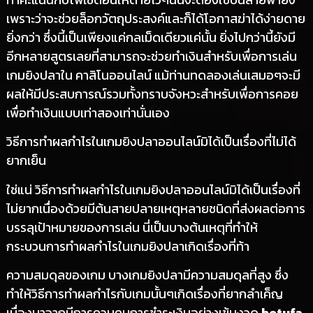
เพราะว่าจะช่วยล็อกวัตถุประสงค์และก็ได้โอกาสฆ่าได้ง่ายดาย
ยิ่งกว่า ซึ่งนี้เป็นเพียงแค่กลเม็ดเดียวแค่นั้น ยิ่งไปกว่านี้ยังมี
อีกหลายสูตรเลยที่สามารถจะช่วยทำเงินสำหรับเพื่อการเล่น
เกมยิงปลาใน คาสิโนออนไลน์ แม้ท่านทดลองเล่นเสมอๆจะมี
ผลให้มีประสบการณ์รวมทั้งทราบจังหวะสำหรับเพื่อการคอย
เพื่อทำเงินแบบเท่าสองเท่านั่นเอง
วิธีการทำผลกำไรในเกมยิงปลาออนไลน์มิได้เป็นเรื่องที่ไม่ได้
ยากเย็น
ใช่แน่ วิธีการทำผลกำไรในเกมยิงปลาออนไลน์มิได้เป็นเรื่องที่
ไม่ยากเนื่องด้วยมีต้นสายปลายเหตุหลายชนิดที่ส่งผลต่อการ
บรรลุเป้าหมายของการเล่น นี่เป็นบางต้นเหตุที่ทำให้
กระบวนการทำผลกำไรในเกมยิงปลาเกิดเรื่องที่ท้า
ความสมดุลของเกม บางเกมยิงปลามีความสมดุลที่สูง ซึ่ง
ทำให้วิธีการทำผลกำไรกับเกมนั้นๆเกิดเรื่องที่ยากลำเค็ญ
เนื่องมาจากมีการควบคุมการชำระเงินอย่างเข้มงวด
betufa