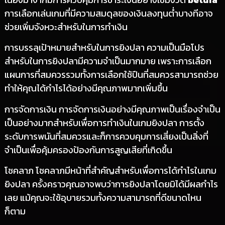
การเลือกเล่นเกมที่มีความสมดุลของเงินลงทุนต่ำบางทีอาจ
ช่วยเพิ่มจังหวะสำหรับในการทำเงิน
การบรรลุเป้าหมายสำหรับในการยิงปลา ความเป็นมือโปร
สำหรับในการยิงปลามีความจำเป็นมากมาย เพราะการเลือก
แผนการที่สมควรรวมทั้งการเลือกใช้ปืนที่สมควรสามารถช่วย
ทำให้คุณได้กำไรได้อย่างมีคุณภาพมากเพิ่มขึ้น
การจัดการเงิน การจัดการเงินอย่างมีคุณภาพเป็นเรื่องจำเป็น
เป็นอย่างมากสำหรับเพื่อการทำเงินในเกมยิงปลา การตั้ง
ระดับการพนันที่สมควรและก็การควบคุมการเสี่ยงเป็นสิ่งที่
จำเป็นเพื่อคุ้มครองป้องกันการสูญเสียที่เกิดขึ้น
โชคลาภ โชคลาภมีหน้าที่สำคัญสำหรับเพื่อการได้กำไรในเกม
ยิงปลา ครั้งคราวคุณอาจพบว่าการยิงปลาโดยมิได้มีผลกำไร
เลย แม้คุณจะใช้อุบายรวมทั้งความสามารถที่ดีขนาดไหน
ก็ตาม