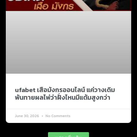
ufabet เสือมังกรออนไลน์ แค่วางเดิม
พันทายผลไพ่ว่าฝั่งไหนมีแต้มสูงกว่า
June 30, 2026
No Comments