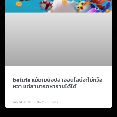
betufa แม้เกมยิงปลาออนไลน์จะไม่หวือ
หวา แต่สามารถหารายได้ได้
July 14, 2026
No Comments