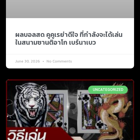
ผลบอลสด คูคูเรย่าดีใจ ที่กำลังจะได้เล่น
ในสนามซานติอาโก เบร์นาเบว
June 30, 2026
No Comments
UNCATEGORIZED