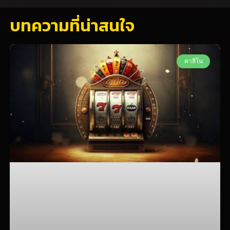
บทความที่น่าสนใจ
คาสิโน