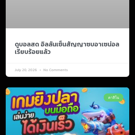
ดูบอลสด อิลลันเซ็นสัญญาซบอาเซน่อล
เรียบร้อยแล้ว
July 20, 2026
No Comments
คาสิโน