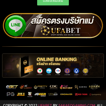
แสดงเพิ่มเติม
COPYRIGHT © 2022
UFABET
BY
SAKAEOGAMING.COM,
ALL