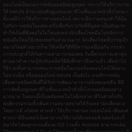
ออนไลน์เป็นเกมการพนันยอดนิยมสูงสุดจ ากการให้บริการภาย
ใต้ betufa อำนาจบังคับดูแลของคาสิโนชั้นแนวหน้าทั้งโลกมา
ตั้งแต่มีการให้บริการทางออนไลน์ เพราะมีความสนุกทำให้ลุ้น
ไปกับการพนันในแต่ละครั้งเพื่อรับรางวัลที่มีมูลค่าเป็นอันมาก
ทำให้เป็นที่พึงพอใจไม่ใช่แค่เหล่านักเสี่ยงโชคมือโปรนักการ
พนันมือใหม่ก็ยังชอบพอกันจำนวนมาก นักเสี่ยงโชคที่บรรลุเป้า
หมายโดยส่วนมากก็จะใช้เคล็ดวิธีที่มีความเหมือนกัน กระทำ
การประยุกต์ให้กับความสามารถของตน วันนี้พวกเราจะพาทุก
ท่านมาทำความรู้จักกับเคล็ดวิธีดังที่กล่าวถึงมาแล้ว เพื่อนำไป
ใช้รวมทั้งสามารถชนะการพนันในเกมสล็อตออนไลน์ได้อย่าง
ไม่ยากเย็น สล็อตออนไลน์ betufa เป็นยังไง เกมส์การพนัน
เสี่ยงดวงชนิดหนึ่งที่ได้รับการพัฒนามาจากสล็อตแมชชีน ที่มี
การจัดตั้งอยู่บนคาสิโนชั้นแนวหน้าทั่วทั้งโลกยอดนิยมอย่าง
มากมาย ในตอนนี้เป็นสมัยเทคโนโลยีเหล่าคาสิโนต่างก็ปรับ
พฤติกรรมรวมทั้งเพิ่มความสบายสบายให้กับเหล่านักเสี่ยงดวง
โดยการมี ufabet ทางเข้า ให้บริการผ่านทางออนไลน์ เพียงแต่
พวกเรามีอินเตอร์เน็ตสามารถใช้งานได้บนคอมพิวเตอร์และก็
สมาร์ทโฟนทุกระบบตั้งแต่ iOS รวมทั้ง Android สามารถเล่น
ได้ทุกแห่งตลอด 1 วันเล่นได้หลายครั้งเท่าที่พวกเราปรารถนา มี