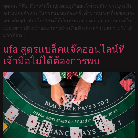
จุดเด่น ก็คือ มีรางวัลใหญ่แจกอยู่เรื่อยแล้วก็จะมีการระบุวงเงิน
อย่างน้อยสำหรับในการหมุนแต่ละครั้งต่ำมากมายๆก็เลยเหมาะ
อย่างยิ่งๆกับนักเสี่ยงโชคที่มีเงินทุนน้อย แต่ว่าอยากเล่นเกมใน
ระยะยาว เพื่อสร้างแนวทางสำหรับเพื่อการสร้างผลกำไรให้ได้
มากที่สุด […]
ufa สูตรแบล็คแจ๊คออนไลน์ที่
เจ้ามือไม่ได้ต้องการพบ