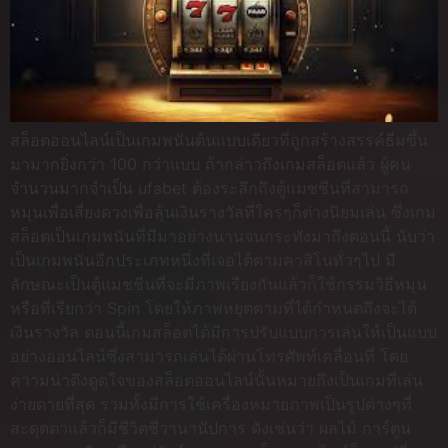
สล็อตออนไลน์เป็นเกมพนันต้นแบบเดียวที่ถูกสร้างสรรค์ธีมขึ้น
มามากยิ่งกว่า 100 กว่าแบบ ถ้ากล่าวถึงเกมสล็อตแล้ว ผู้คน
จำนวนมากจำเป็น ufabet ต้องระลึกถึงตู้แมชชีนที่สามารถ
หมุนเพื่อเสี่ยงดวงเพื่อลุ้นเงินรางวัลที่ใครๆก็ต่างนิยมเล่น ซึ่งเกม
สล็อตเป็นเกมพนันที่มีมาอย่างนานจนกระทั่งมาถึงตอนนี้ นับว่า
เป็นเกมพนันอีกประเภทหนึ่งที่เจอได้ตามคาสิโนทั่วๆไป มี
ลักษณะเป็นตู้แมชชีนที่จะมีภาพเรียงกันแล้วก็ใช้กรรมวิธีหมุน
หรือที่เรียกว่า Spin โดยให้ภาพหยุดตามที่ได้กำหนดถึงจะได้
เงินรางวัล ตอนนี้เกมสล็อตได้มีการปรับแบบการเล่นให้เป็นแบบ
อย่างออนไลน์ซึ่งสามารถเล่นได้ผ่านโทรศัพท์เคลื่อนที่ โดย
ความน่าดึงดูดใจของสล็อตออนไลน์นั้นหมายถึงเป็นเกมที่เล่น
ง่ายดายที่สุด รวมทั้งมีการใช้เครื่องหมายภาพเป็นรูปต่างๆที่
สะดุดตาแล้วก็มีชีวิตชีวานานัปการ ดังเช่นว่า ผลไม้ การ์ตูน