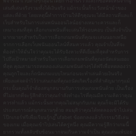
พิจารณาเว็บต่างๆกลุ่มนี้โดยการอ่านรีวิวและก็ข้อคิดเห็นจากผู้
เล่นที่เล่นจริงรวมทั้งได้เงินจริง แม้กระนั้นก็ระวังหน้าม้าของ
แต่ละที่ด้วย โดยเหตุนี้ทำการบ้านให้ดีๆคุณจะได้มีสถานที่และก็
เว็บสำหรับในการเล่นพนันออนไลน์อย่างเหมาะควรและก็
เหมาะสมที่สุด เลือกเกมพนันที่จะเล่นให้รอบคอบ เป็นสิ่งจำเป็น
มากมายๆสำหรับในการเลือกเกมพนันที่คุณจะเล่นนอกเหนือ
จากการเลือกเว็บพนันออนไลน์ที่สมควรแล้ว คุณจำเป็นที่จะ
ต้องทำให้มั่นใจว่าคุณจะได้รับจังหวะที่ดีเยี่ยมที่สุดสำหรับการ
ไปถึงเป้าหมายสำหรับในการเลือกเกมพนันที่คุณถนัดเล่นเยอะ
ที่สุด คุณสามารถทดลองเล่นเกมพนันต่างๆได้ฟรีเพื่อทดลองว่า
คุณถูกใจและก็ถนัดเกมแบบไหนก่อนจะทำเล่นด้วยเงินจริง
เพียงแค่จดจำไว้ว่าเล่นเกมที่คุณถนัดเกิดเรื่องที่สำคัญมากๆแม้
กระนั้นคุณก็จำต้องสนุกสนานกับการเล่นเกมพนันด้วย เป็นเรื่อง
ที่ไม่ยากที่จะรู้สึกตัวว่าคุณกำลังทำอะไรที่คุณมีความคิดว่าคุณ
ควรทำแล้ว แม้กระนั้นหากคุณไม่สนุกกับเกม คุณก็จะมิได้รับ
ประสบการณ์สนุกสนานๆด้วย สมมุติว่าคุณได้ทดลองเข้าไปเล่น
โป๊กเกอร์ฟรีเพื่อเรียนรู้กฎ ีีufabet ข้อตกลงแล้วก็กรรมวิธีเล่น
ของเกม เมื่อคุณเข้าไปเล่นได้ครู่หนึ่ง คุณมีความรู้สึกว่าเกมนี้
ยากรวมทั้งสลับซับซ้อนมากจนเกินความจำเป็น คุณเล่นแพ้บ่อย