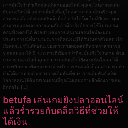
มากมั่นใจว่าถ้าเกิดคุณเล่นเกมออนไลน์ คุณจะไม่อาจจะเล่น
กับคนจริงๆได้ แม้กระนั้นสิ่งนี้อยู่ไกลจากความเป็นจริง คุณ
สามารถเลือกที่จะเล่นกับเจ้ามือตัวจริงได้โดยไม่มีปัญหา คุณ
สามารถแปลงจากการเล่นกับเจ้ามือจริงคือการใช้โปรแกรม
คอมพิวเตอร์ได้ ตัวอย่างเช่นการเล่นเกมออนไลน์จะมอบ
ประสบการณ์ที่นานาประการที่คุณจะมิได้รับในคาสิโนสด เจ้า
มือสดจะมาในลักษณะของการถ่ายทอดสดที่พวกเราสามารถ
ร่วมเล่นเกมได้ 5. แนวทางที่เยี่ยมกว่าที่จะบันเทิงใจกับเกม ด้วย
บาคาร่าออนไลน์ คุณสามารถเล่นแล้วก็ยังคงพนันในเกมได้
การพนันช่วยเพิ่มช่องทางสำหรับการชนะแล้วก็คุณสามารถทำ
เงินได้มากมายด้วยการวางเดิมพันที่ชนะ การเดิมพันยังเปิด
โอกาสคุณได้ชิมรสเกมตอนที่คุณไม่เคยทราบสึกต้องการเล่น
อีกต่อไป […]
betufa เล่นเกมยิงปลาออนไลน์
แล้วร่ำรวยกับคล็ดวิธีที่ช่วยให้
ได้เงิน