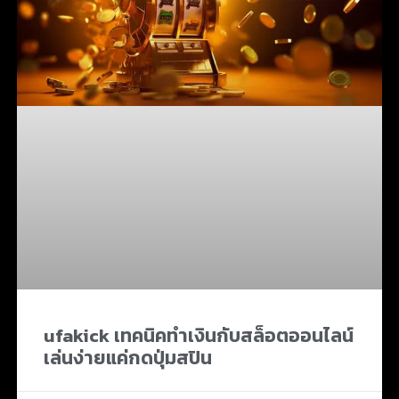
ufakick เทคนิคทำเงินกับสล็อตออนไลน์
เล่นง่ายแค่กดปุ่มสปิน