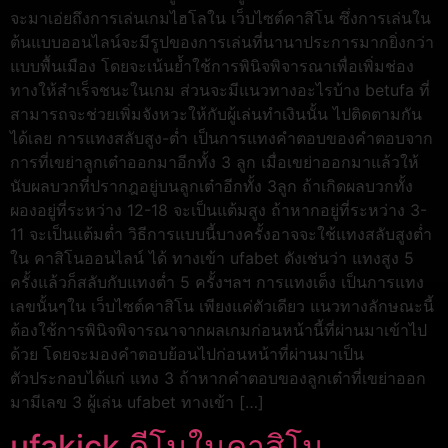
จะมาเอ่ยถึงการเล่นเกมไฮโลใน เว็บไซต์คาสิโน ซึ่งการเล่นใน
ต้นแบบออนไลน์จะมีรูปของการเล่นที่นานาประการมากยิ่งกว่า
แบบพื้นเมือง โดยจะเน้นย้ำใช้การพินิจพิจารณาเพื่อเพิ่มช่อง
ทางให้สำเร็จชนะในเกม ส่วนจะมีแนวทางอะไรบ้าง betufa ที่
สามารถจะช่วยเพิ่มจังหวะให้กับผู้เล่นทำเงินนั้น ไปติดตามกัน
ได้เลย การแทงสลับสูง-ต่ำ เป็นการแทงคำตอบของคำตอบจาก
การที่เขย่าลูกเต๋าออกมาอีกทั้ง 3 ลูก เมื่อเขย่าออกมาแล้วให้
นับผลบวกที่ปรากฎอยู่บนลูกเต๋าอีกทั้ง 3ลูก ถ้าเกิดผลบวกทั้ง
ผองอยู่ที่ระหว่าง 12-18 จะเป็นแต้มสูง ถ้าหากอยู่ที่ระหว่าง 3-
11 จะเป็นแต้มต่ำ วิธีการแบบนี้บางครั้งอาจจะใช้แทงสลับสูงต่ำ
ใน คาสิโนออนไลน์ ได้ ทางเข้า ufabet ดังเช่นว่า แทงสูง 5
ครั้งแล้วก็สลับกับแทงต่ำ 5 ครั้งฯลฯ การแทงเต็ง เป็นการแทง
เลขนั้นๆใน เว็บไซต์คาสิโน เพียงแค่ตัวเดียว แนวทางลักษณะนี้
ต้องใช้การพินิจพิจารณาจากผลเกมก่อนหน้านี้ที่ผ่านมาเข้าไป
ด้วย โดยจะมองคำตอบย้อนไปก่อนหน้าที่ผ่านมาเป็น
ตัวประกอบได้แก่ แทง 3 ถ้าหากคำตอบของลูกเต๋าที่เขย่าออก
มามีเลข 3 ผู้เล่น ufabet ทางเข้า […]
ufakick คีโนในคาสิโน