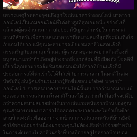
เพราะเหตุไรหลายๆคนถึงถูกใจเล่นบาคาร่าออนไลน์ บาคาร่า
ออนไลน์เป็นเกมออนไลน์ที่โด่งดังสูงที่สุดเกมหนึ่ง อย่างไรก็
แล้วแต่ผู้คนจำนวนมาก ufabet มีปัญหาสำหรับในการหาส
ถานที่สำหรับเพื่อการเล่นบาคาร่าที่เหมาะสมที่สุดที่จะบันเทิงใจ
กับเกมได้ยาก แม้คุณจะสามารถเยี่ยมชมคาสิโนสดแล้วก็
สรรเสริญกับเกมกลุ่มนี้ แต่ว่าผู้เล่นบางบุคคลพบว่าเกิดเรื่องที่
สนุกสนานกว่าถ้าเกิดอยู่ห่างจากสิ่งแวดล้อมที่มีเสียงดัง โชคดีที่
เดี๋ยวนี้คุณสามารถลิ้มชิมรสเกมพนันได้จากที่บ้านแล้วก็มี
ประสบการณ์ที่น่าเร้าใจได้ไม่แพ้กับการเล่นเกมในคาสิโนสด
ปัจจัยที่ผู้เล่นผู้คนจำนวนมากรู้สึกชื่นชอบ ufabet บาคาร่า
ออนไลน์ 1. การเล่นบาคาร่าออนไลน์นั้นสบายกว่ามากมาย แม้
คุณจะสามารถเล่นเกมในคาสิโนสดได้ แต่ว่าก็ไม่มีอะไรจะดีไป
กว่าความสบายสบายสำหรับการเล่นเกมพนันจากบ้านของคุณ
คุณสามารถเล่นบาคาร่าได้ตลอดระยะเวลาและไม่จำเป็นต้อง
อาบน้ำแต่งตัวเพื่อออกมาจากบ้าน การเล่นเกมพนันที่บ้านยังมี
ค่าใช้จ่ายน้อยกว่าเนื่องมาจากคุณไม่ต้องเสียค่าใช้จ่ายสำหรับ
ในการเดินทางไปคาสิโนจริงที่บางทีอาจอยู่ไกลจากบ้านของ