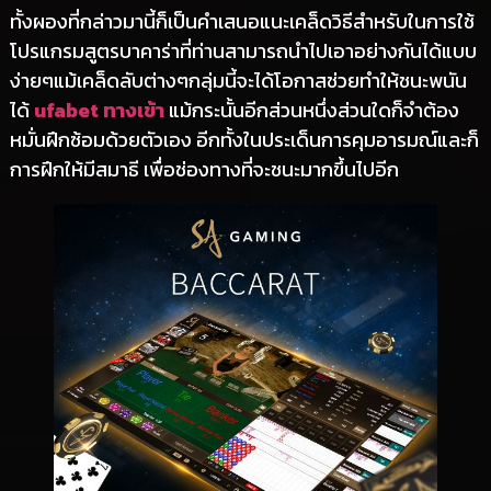
ทั้งผองที่กล่าวมานี้ก็เป็นคำเสนอแนะเคล็ดวิธีสำหรับในการใช้
โปรแกรมสูตรบาคาร่าที่ท่านสามารถนำไปเอาอย่างกันได้แบบ
ง่ายๆแม้เคล็ดลับต่างๆกลุ่มนี้จะได้โอกาสช่วยทำให้ชนะพนัน
ได้
ufabet ทางเข้า
แม้กระนั้นอีกส่วนหนึ่งส่วนใดก็จำต้อง
หมั่นฝึกซ้อมด้วยตัวเอง อีกทั้งในประเด็นการคุมอารมณ์และก็
การฝึกให้มีสมาธี เพื่อช่องทางที่จะชนะมากขึ้นไปอีก