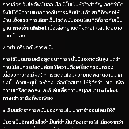
การเลือกเว็บไซต์พนันออนไลน์นั้นเป็นหัวใจสำคัญเลยก็ว่าได้
ซึ่งไม่ได้มีความแตกต่างกับการผลิตบ้าน ถ้าเสาดีก็จะก่อให้
บ้านแข็งแรง การเลือกเว็บไซต์พนันออนไลน์ที่ดีก็ราวกับเป็น
ฐาน
ทางเข้า ufabet
เมื่อเลือกฐานดีก็จะก่อให้เล่นได้อย่าง
นานนั่นเอง
2.อย่าเครียดกับการพนัน
การใช้โปรแกรมหรือสูตร บาคาร่า นั้นมีแรงกดดันสูง แต่ว่า
ท่านไม่สมควรปลดปล่อยให้ความตึงเครียดครอบครอง
เนื่องจากว่าจะมีผลให้การตัดสินใจมีความผิดพลาดง่ายมาก
ยิ่งขึ้น ด้วยเหตุนั้นจะต้องปล่อยใจสบาย ให้รู้สึกว่ามาเล่นเพื่อ
ความเครียดลดลงและก็เล่นเพื่อความสนุกสนาน
ufabet
ทางเข้า
ร่าเริงก็พอเพียง
3.เรียนอัตราการพนันของการเล่น บาคาร่าออนไลน์ ให้ดี
นับว่าเป็นอีกหนึ่งสิ่งจำเป็นที่จำเป็นต้องเอาใจใส่ เนื่องจากว่า