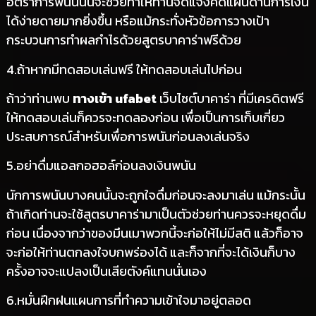
อัตราการพนันนั้นจะช่วยทำให้ท่านจัดแจงคิดแผนด้านการเงิน
ได้ง่ายดายมากยิ่งขึ้น หรือแม้กระทั่งหัวข้อการวางเป้า
กระบวนการทำผลกำไรด้วยสูตรบาคาร่าฟรีด้วย
4.ถ้าหากมีทดสอบเล่นฟรี ให้ทดสอบเล่นไปก่อน
ถ้าว่าท่านพบ
ทางเข้า ufabet
เว็บไซต์บาคาร่า ที่มีเครดิตฟรี
ให้ทดสอบเล่นก็ควรจะทดลองก่อน เพื่อเป็นการเก็บเกี่ยว
ประสบการณ์สำหรับเพื่อการพนันก่อนลงเล่นจริง
5.อย่าดื่มแอลกอฮอล์ก่อนลงเงินพนัน
นักการพนันบางคนนั้นจะถูกใจดื่มก่อนจะลงมาเล่น แม้กระนั้น
ถ้าเกิดท่านจะใช้สูตรบาคาร่ามาเป็นตัวช่วยท่านควรจะหยุดดื่ม
ก่อน เนื่องจากว่าของมึนเมาพวกนี้จะก่อให้ไม่มีสติ แล้วก็อาจ
จะก่อให้ท่านตกลงใจบกพร่องได้ และก็จากที่จะได้เงินก็บาง
ครั้งอาจจะแปลงเป็นเสียตังค์แทนนั่นเอง
6.หมั่นฝึกฝนแผนการที่ทำความเข้าใจมาอยู่ตลอด