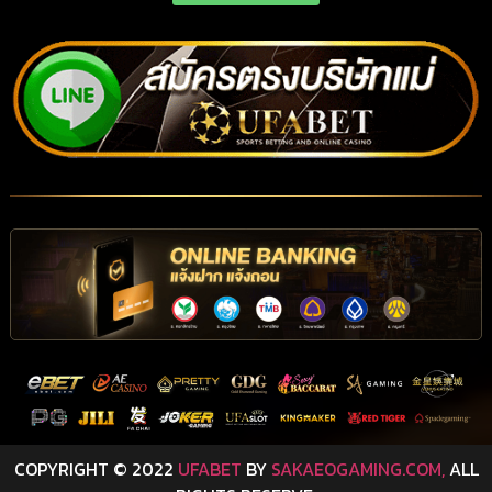
COPYRIGHT © 2022
UFABET
BY
SAKAEOGAMING.COM,
ALL