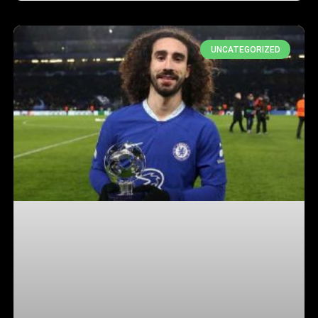
UNCATEGORIZED