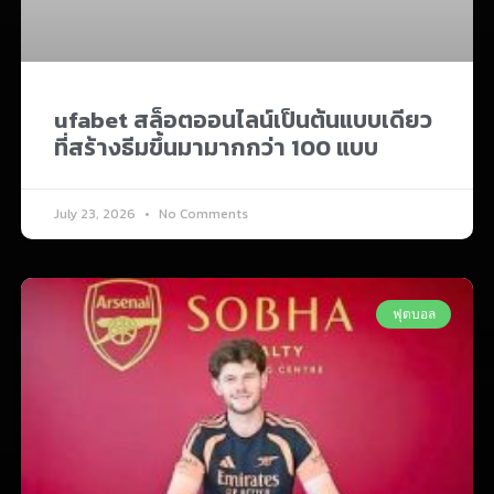
ufabet สล็อตออนไลน์เป็นต้นแบบเดียว
ที่สร้างธีมขึ้นมามากกว่า 100 แบบ
July 23, 2026
No Comments
ฟุตบอล