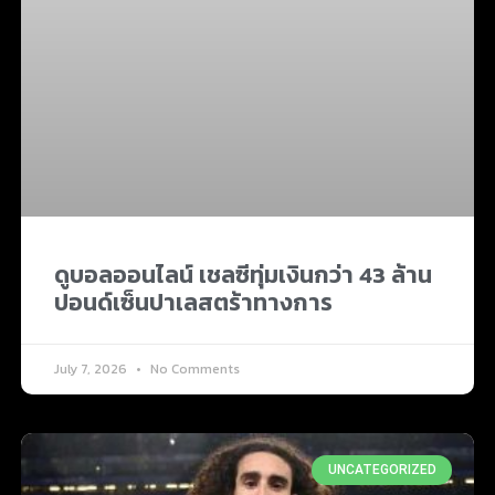
ดูบอลออนไลน์ เชลซีทุ่มเงินกว่า 43 ล้าน
ปอนด์เซ็นปาเลสตร้าทางการ
July 7, 2026
No Comments
UNCATEGORIZED