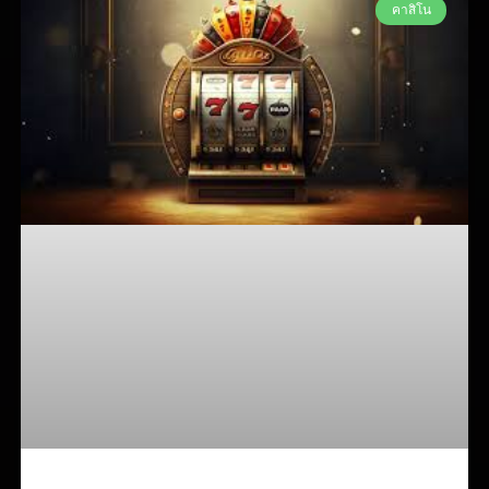
คาสิโน