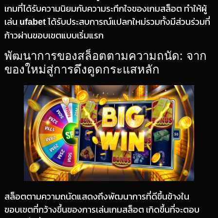
เกมที่ได้รับความนิยมกับความระทึกใจของเกมสล็อต ทำให้ผู้
เล่น
ได้รับประสบการณ์แปลกใหม่รวมทั้งมีส่วนร่วมที่
ufabet
ก้าวผ่านขอบเขตแบบเริ่มแรก
พัฒนาการของสล็อตตามความถนัด: จาก
ของใหม่สู่การดึงดูดกระแสหลัก
สล็อตตามความถนัดแสดงถึงพัฒนาการที่ดีขึ้นข้างใน
ขอบเขตที่กว้างขึ้นของการเล่นเกมสล็อต เกิดขึ้นที่จะตอบ