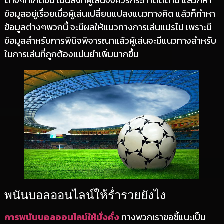
ต่างๆที่เกิดขึ้น เป็นสิ่งที่ผู้เล่นจึงควรกระทำติดตาม แล้วก็หา
ข้อมูลอยู่เรื่อยเมื่อผู้เล่นเปลี่ยนแปลงแนวทางคิด แล้วก็ทำหา
ข้อมูลต่างๆพวกนี้ จะมีผลให้แนวทางการเล่นแปรไป เพราะมี
ข้อมูลสำหรับการพินิจพิจารณาแล้วผู้เล่นจะมีแนวทางสำหรับ
ในการเล่นที่ถูกต้องแม่นยำเพิ่มมากขึ้น
พนันบอลออนไลน์ให้ร่ำรวยยังไง
การพนันบอลออนไลน์ให้มั่งคั่ง
ทางพวกเราขอชี้แนะเป็น