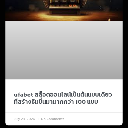
ufabet สล็อตออนไลน์เป็นต้นแบบเดียว
ที่สร้างธีมขึ้นมามากกว่า 100 แบบ
July 23, 2026
No Comments