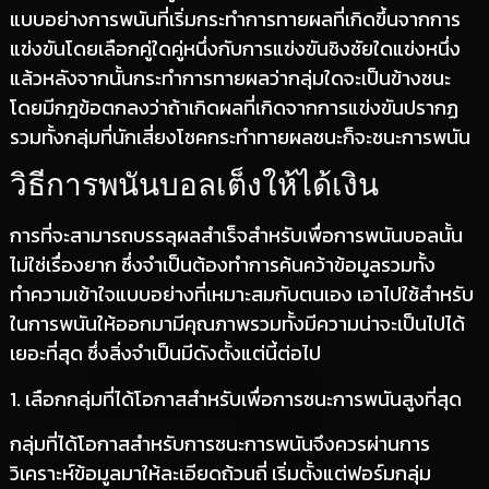
แบบอย่างการพนันที่เริ่มกระทำการทายผลที่เกิดขึ้นจากการ
แข่งขันโดยเลือกคู่ใดคู่หนึ่งกับการแข่งขันชิงชัยใดแข่งหนึ่ง
แล้วหลังจากนั้นกระทำการทายผลว่ากลุ่มใดจะเป็นข้างชนะ
โดยมีกฎข้อตกลงว่าถ้าเกิดผลที่เกิดจากการแข่งขันปรากฏ
รวมทั้งกลุ่มที่นักเสี่ยงโชคกระทำทายผลชนะก็จะชนะการพนัน
วิธีการพนันบอลเต็งให้ได้เงิน
การที่จะสามารถบรรลุผลสำเร็จสำหรับเพื่อการพนันบอลนั้น
ไม่ใช่เรื่องยาก ซึ่งจำเป็นต้องทำการค้นคว้าข้อมูลรวมทั้ง
ทำความเข้าใจแบบอย่างที่เหมาะสมกับตนเอง เอาไปใช้สำหรับ
ในการพนันให้ออกมามีคุณภาพรวมทั้งมีความน่าจะเป็นไปได้
เยอะที่สุด ซึ่งสิ่งจำเป็นมีดังตั้งแต่นี้ต่อไป
1. เลือกกลุ่มที่ได้โอกาสสำหรับเพื่อการชนะการพนันสูงที่สุด
กลุ่มที่ได้โอกาสสำหรับการชนะการพนันจึงควรผ่านการ
วิเคราะห์ข้อมูลมาให้ละเอียดถ้วนถี่ เริ่มตั้งแต่ฟอร์มกลุ่ม