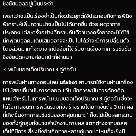
ชิงชัยบอลอยู่เป็นประจำ
เพราะว่าจะเป็นเรื่องจำเป็นที่จะประยุกต์ใช้ประกอบกิจการพินิจ
พิเคราะห์เพิ่มความน่าจะเป็นไปได้มากขึ้น ด้วยเหตุว่าการ
ประลองแต่ละครั้งอย่างที่ทราบกันดีว่าบางครั้งอาจจะมิได้ใช้
นักฟุตบอลคนเดิมเสมออาจจะเป็นไปได้ว่าจะมีการเปลี่ยนตัว
โดยส่วนมากก็จะมาจากปัจจัยที่ได้รับบาดเจ็บจากการแข่งขัน
ชิงชัยนัดหมายก่อนหน้าที่ผ่านมา
3. พนันบอลเต็งปริมาณ 3 คู่ต่อวัน
การพนันผ่านทางออนไลน์
ufabet
สามารถใช้งานผ่านเครื่อง
ใช้ไม้สอยที่นานัปการตลอด 1 วัน นักการพนันควรต้องคิด
แผนสำหรับในการพนัน แบบบอลเต็งปริมาณ 3 คู่ต่อวัน ซึ่งจะ
ได้โอกาสชนะการพนันรวมทั้งสร้างรายได้มากขึ้นถึง 3 เท่า ผล
ที่เกิดขึ้นจากการแข่งขันของกลุ่มเหมาะ 1 ก็จะไม่เป็นผลกระทบ
ของทั้งคู่กลุ่มทั้งปวงสำนักงานทายผล แตกต่างจากบอลส
เต็ปที่มีการเสี่ยงยิ่งถ้าเกิดทายหลายคู่มากแค่ไหนก็จะยิ่งมี