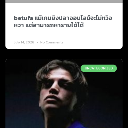
betufa แม้เกมยิงปลาออนไลน์จะไม่หวือ
หวา แต่สามารถหารายได้ได้
July 14, 2026
No Comments
UNCATEGORIZED