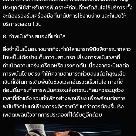
ประยุกต์ใช้สำหรับการพิเคราะห์ก่อนที่จะตัดสินใจใช้บริการ ทั้ง
จะต้องรองรับเครื่องมือที่นานัปการใช้งานง่าย และก็เปิดให้
บริการตลอด 1 วัน
8. ทำพนันด้วยสมองที่แจ่มใส
สิ่งจำเป็นเป็นอย่างมากที่จะทำให้สามารถพินิจพิจารณากล่าว
โทษเป็นได้อย่างเต็มความสามารถ เลี่ยงการพนันเวลาที่
กำเนิดความเคร่งเครียดหรือแรงกดดัน เนื่องจากจะมีผลต่อ
การพนันโดยตรงทำให้ความสามารถห่วยลงแล้วก็สูญเสีย
เงินที่ใช้ในการเดิมพันในช่วงเวลาอันรวดเร็วทันใจ ทางที่ดี
ก่อนเริ่มกระทำการพนันควรจะเลือกขณะที่สมควรระบุช่วง
เวลาที่ชัดแจ้ง รวมทั้งพักอย่างพอเพียง เพื่อพร้อมต่อการ
พนันชีวิตใช่แค่เพียงการผลิตรายได้ แต่ว่าควรต้องรื้นเริง
เพลิดเพลินใจจากการประลองที่ได้รับดูอีกด้วย