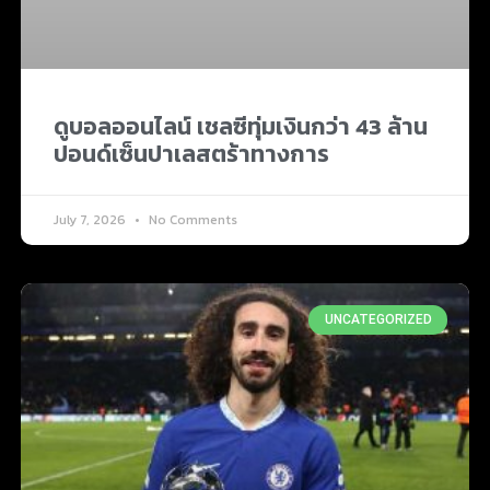
ดูบอลออนไลน์ เชลซีทุ่มเงินกว่า 43 ล้าน
ปอนด์เซ็นปาเลสตร้าทางการ
July 7, 2026
No Comments
UNCATEGORIZED