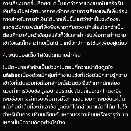
การเสี่ยงมากขึ้นเรื่อยๆแค่นั้น แต่ว่าการแทงแยกใบเสร็จรับ
เงินก็จะมีผลให้สามารถกระจัดกระจายการเสี่ยงและก็เพิ่มช่อง
ทางสำหรับการทำเงินได้มากเพิ่มขึ้น แต่ว่าจำเป็นจะต้องระ
แวดระวังการพนันที่พึ่งพิงพาอาศัยดวง นักเสี่ยงโชคจำเป็น
ต้องศึกษาค้นคว้าข้อมูลแล้วก็ใช้เวลาสำหรับเพื่อการทำความ
เข้าใจและก็กล่าวโทษเป็นได้ มากยิ่งกว่าการใช้แค่เพียงคู่เดียว
4. พนันบอลเต็ง 1 คู่ในนัดหมายสำคัญ
ในนัดหมายสำคัญเป็นช่วงๆในตอนที่ความน่าดึงดูดใจ
ufabet
เนื่องด้วยมีกลุ่มที่ทำงานแข่งที่โด่งดังมีความรู้ความ
เข้าใจที่เด่นรวมทั้งมีเอกลักษณ์ส่วนตัว ยิ่งถ้าหากนักเสี่ยง
ดวงทำการวิจัยข้อมูลอย่างประณีตถ้วนถี่เยอะแค่ไหนจะยิ่ง
เพิ่มช่องทางสำหรับเพื่อการมีโอกาสอย่างมากเพิ่มขึ้นแค่นั้น
แล้วก็อย่าลืมที่จะนำเอาข้อมูลดังที่ได้กล่าวมาแล้วที่ได้มาไปใช้
สำหรับในการเปรียบเทียบกับเหล่าบรรดาเซียนหรือเรารูว่า เขา
เหล่านั้นมีความคิดอย่างไรบ้าง