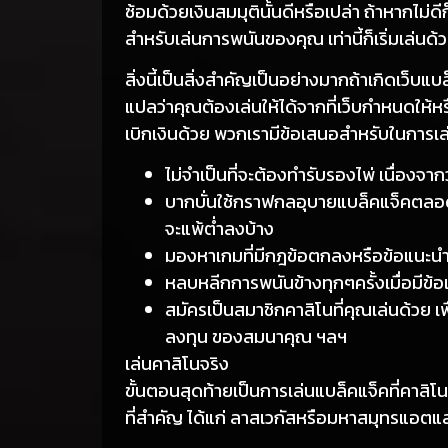
ซ้อมด้วยเงินสมมุตินั้นดีหรือเปล่า ถ้าหากไม่
สำหรับเล่นการพนันของคุณ เท่านี้ก็เริ่มเล่น
สิ่งนี้เป็นสิ่งสำคัญเป็นอย่างมากถ้าเกิดเว็บ
แปลว่าคุณต้องเล่นให้ได้จากที่เว็บกำหนดให้ห
เบิกเงินด้วย พวกเรามีข้อเสนอสำหรับในการเล่น
ไม่จำเป็นที่จะต้องทำรับรองไพ่ เนื่องจากว
บากบั่นใช้กราฟกลอุบายแบล็คแจ็คตลอดระยะ
จะแพ้ต่ำลงบ้าง
มองหาเกมที่มีกฎข้อตกลงหรือข้อแนะนำ
หลบหลีกการพนันข้างทุกๆครั้งเมื่อมีข
สมัครเป็นสมาชิกคาสิโนที่คุณเล่นด้วย เพ
ลงทุน ของสมนาคุณ ฯลฯ
เล่นคาสิโนจริง
ขั้นตอนสุดท้ายเป็นการเล่นแบล็คแจ็คที่คาส
ที่สำคัญ ได้แก่ ลาสเวกัสหรือมหาสมุทรแอตแล