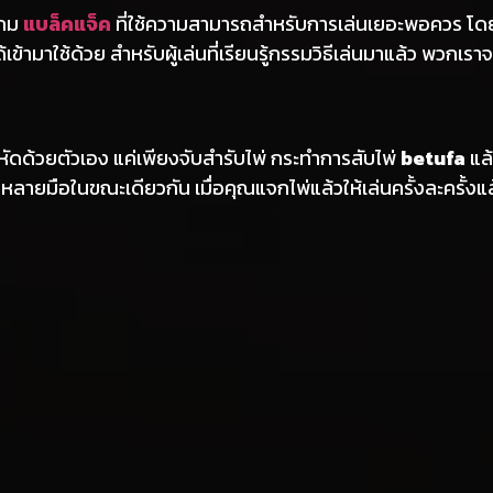
เกม
แบล็คแจ็ค
ที่ใช้ความสามารถสำหรับการเล่นเยอะพอควร โดยเฉพ
ข้ามาใช้ด้วย สำหรับผู้เล่นที่เรียนรู้กรรมวิธีเล่นมาแล้ว พวก
กหัดด้วยตัวเอง แค่เพียงจับสำรับไพ่ กระทำการสับไพ่
betufa
แล้
ซ้อมหลายมือในขณะเดียวกัน เมื่อคุณแจกไพ่แล้วให้เล่นครั้งละคร