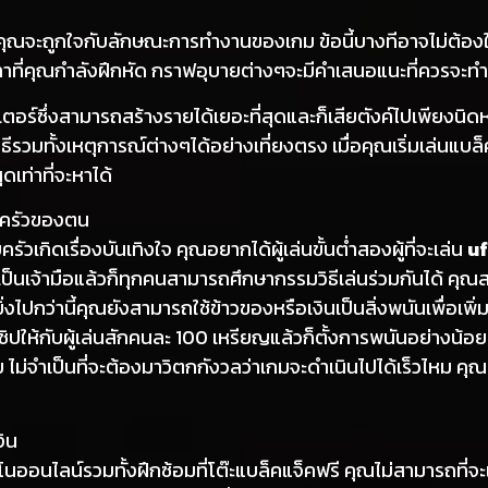
ุณจะถูกใจกับลักษณะการทำงานของเกม ข้อนี้บางทีอาจไม่ต้องใช้
วลาที่คุณกำลังฝึกหัด กราฟอุบายต่างๆจะมีคำเสนอแนะที่ควรจะท
ตอร์ซึ่งสามารถสร้างรายได้เยอะที่สุดและก็เสียตังค์ไปเพียงน
วมทั้งเหตุการณ์ต่างๆได้อย่างเที่ยงตรง เมื่อคุณเริ่มเล่นแบล็คแ
ดเท่าที่จะหาได้
บครัวของตน
วเกิดเรื่องบันเทิงใจ คุณอยากได้ผู้เล่นขั้นต่ำสองผู้ที่จะเล่น
u
ป็นเจ้ามือแล้วก็ทุกคนสามารถศึกษากรรมวิธีเล่นร่วมกันได้ คุณส
ยิ่งไปกว่านี้คุณยังสามารถใช้ข้าวของหรือเงินเป็นสิ่งพนันเพื่อเพิ
กับผู้เล่นสักคนละ 100 เหรียญแล้วก็ตั้งการพนันอย่างน้อยสำห
้วย ไม่จำเป็นที่จะต้องมาวิตกกังวลว่าเกมจะดำเนินไปได้เร็วไห
งิน
โนออนไลน์รวมทั้งฝึกซ้อมที่โต๊ะแบล็คแจ็คฟรี คุณไม่สามารถที่จะ