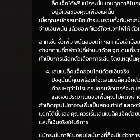
ล็คแจ็คได้ฟรี แม้กระนั้นแทบทุกคาสิโนออน
อยู่อีเมลของคุณเพียงแค่นั้น
เมื่อคุณสมัครสมาชิกเข้าระบบรวมทั้งค้นหาเก
จ่ายเงินพนัน แล้วซอฟท์แวร์ก็จะแจกไพ่ให้ 
อาทิเช่น จั่วเพิ่ม พนันสองเท่า ฯลฯ เมื่อเจ้า
ต่างๆตามที่กล่าวไปที่ผ่านมาด้วย จุดเด่นเกี
ทำเป็นการเลือกตัวเลือกการเล่น โดยเหตุนั้น
เล่นแบล็คแจ็คออนไลน์ด้วยเงินจริง
ปัจจุบันนี้คุณพร้อมที่จะเล่นแบล็คแจ็คด้ว
ด้วยเหตุว่าโปรแกรมคอมพิวเตอร์จะดูแลท
แสดงบประมาณนจอเพื่อคุณไม่ผิดพลาด
ถ้าเกิดคุณไม่อาจจะเพิ่มเป็นสองเท่าได้ แสดงว
แยกได้นั่นเอง คุณควรเริ่มเล่นแบล็คแจ็คด้วยเ
และก็เงินจริงให้บริการ
แม้กระนั้นคาสิโนออนไลน์บางที่ก็จะมีแต่ว่าการ