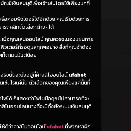
ญชีเงินสมมุติเพื่อเข้าเล่นโดยใช้เพียงแค่ที่
รือคอมพิวเตอร์ได้อีกด้วย คุณเริ่มด้วยการ
มารถคลิกตัวเลือกต่างๆได้
หรือชนะ เมื่อคุณเล่นออนไลน์ คุณควรจะมองแผนการ
วเตอร์ที่รอดูแลทุกๆอย่าง สิ่งที่คุณจำต้อง
ดๆก็ตามแม้แต่น้อย
จริงนั้นจะยังอยู่ที่ค้างสิโออนไลน์
ufabet
่นไรแค่นั้น ตัวเลือกของคุณเพียงแค่นั้นที่
ไพ่ได้ ก็แสดงว่าไพ่ในมือคุณไม่สามารถที่จะ
าสิโนออนไลน์บางที่จะมีทั้งยังระบบเงินสมมุติ
งให้ดีว่าคาสิโนออนไลน์
ีufabet
ที่พวกเราฝึก