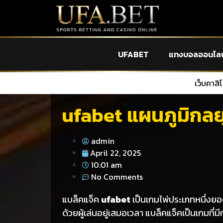
UFABET
แทงบอลออนไลน
เว็บคาสิโนออนไลน์ SA
ufabet แผนภูมิกลยุ
admin
April 22, 2025
10:01 am
No Comments
แบล็คแจ็ค
ufabet
เป็นเกมไพ่ประเภทหนึ่งยอ
ด้วยผู้เล่นอยู่เสมอเวลา แบล็คแจ็คเป็นเกมที