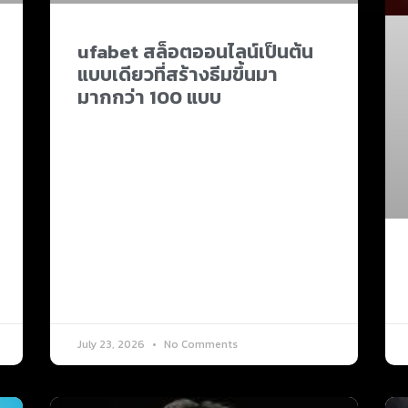
ufabet สล็อตออนไลน์เป็นต้น
แบบเดียวที่สร้างธีมขึ้นมา
มากกว่า 100 แบบ
July 23, 2026
No Comments