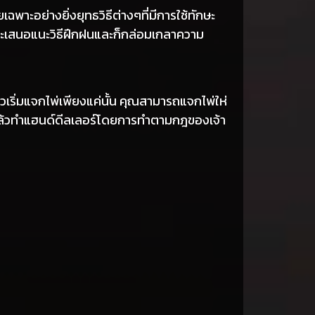
าะอย่างยิ่งยุทธวิธีต่างๆที่มีการใช้ทักษะ
เราจะเสนอแนะวิธีฝึกฝนและก็กล่อมเกลาความ
วเริ่มแจกไพ่เพียงแค่นั้น คุณสามารถแจกไพ่ให่
ั้งแล้วทำแฮนด์ดีลเลอร์โดยการทำตามกฎของเจ้า