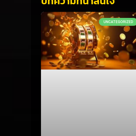
บทความที่น่าสนใจ
UNCATEGORIZED