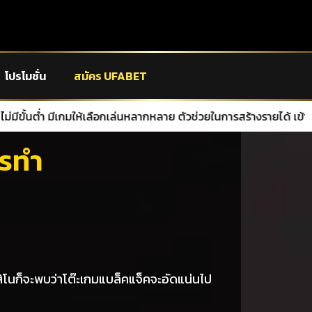
โปรโมชั่น
สมัคร UFABET
เกมให้เลือกเล่นหลากหลาย ตัวช่วยในการสร้างรายได้ เข้าเล่นได้เลยตอน
วรทำ
โนก็จะพบว่าโต๊ะเกมแบล็คแจ็คจะอัดแน่นไป