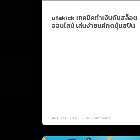
ufakick เทคนิคทำเงินกับสล็อต
ออนไลน์ เล่นง่ายแค่กดปุ่มสปิน
August 6, 2026
No Comments