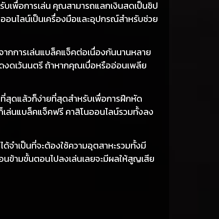
ำหรับเพื่อการเล่น คุณสามารถแลกเงินสดเป็นชิป
โนออนไลน์เป็นเครื่องมือและอุปกรณ์สำหรับช่วย
กการเล่นแบล็คแจ็คต่อเนื่องกันนานหลาย
งดเว้นนตรี ถ้าหากคุณเบื่อหรืออ่อนเพลีย
ี่สุดแล้วก็ง่ายที่สุดสำหรับเพื่อการฝึกหัด
เล่นแบล็คแจ็คฟรี คาสิโนออนไลน์รวมทั้งลง
้จำเป็นที่จะต้องใช้ความอุตสาหะรวมทั้งมี
ร้อนข้ามขั้นตอนไปลงเล่นเลยจะมีผลให้สูญเสีย