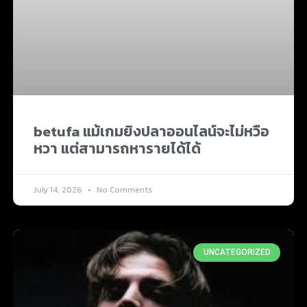
betufa แม้เกมยิงปลาออนไลน์จะไม่หวือ
หวา แต่สามารถหารายได้ได้
July 14, 2026
No Comments
UNCATEGORIZED