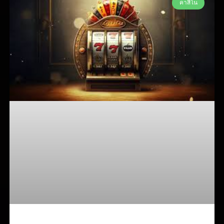
คาสิโน