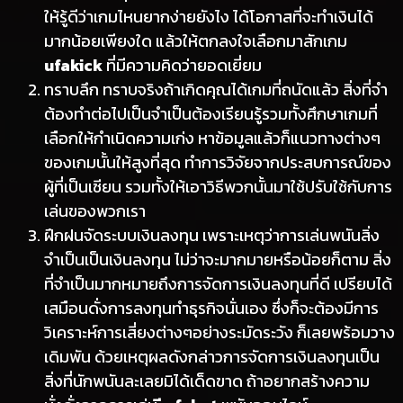
ให้รู้ดีว่าเกมไหนยากง่ายยังไง ได้โอกาสที่จะทำเงินได้
มากน้อยเพียงใด แล้วให้ตกลงใจเลือกมาสักเกม
ufakick
ที่มีความคิดว่ายอดเยี่ยม
ทราบลึก ทราบจริงถ้าเกิดคุณได้เกมที่ถนัดแล้ว สิ่งที่จำ
ต้องทำต่อไปเป็นจำเป็นต้องเรียนรู้รวมทั้งศึกษาเกมที่
เลือกให้กำเนิดความเก่ง หาข้อมูลแล้วก็แนวทางต่างๆ
ของเกมนั้นให้สูงที่สุด ทำการวิจัยจากประสบการณ์ของ
ผู้ที่เป็นเซียน รวมทั้งให้เอาวิธีพวกนั้นมาใช้ปรับใช้กับการ
เล่นของพวกเรา
ฝึกฝนจัดระบบเงินลงทุน เพราะเหตุว่าการเล่นพนันสิ่ง
จำเป็นเป็นเงินลงทุน ไม่ว่าจะมากมายหรือน้อยก็ตาม สิ่ง
ที่จำเป็นมากหมายถึงการจัดการเงินลงทุนที่ดี เปรียบได้
เสมือนดั่งการลงทุนทำธุรกิจนั่นเอง ซึ่งก็จะต้องมีการ
วิเคราะห์การเสี่ยงต่างๆอย่างระมัดระวัง ก็เลยพร้อมวาง
เดิมพัน ด้วยเหตุผลดังกล่าวการจัดการเงินลงทุนเป็น
สิ่งที่นักพนันละเลยมิได้เด็ดขาด ถ้าอยากสร้างความ