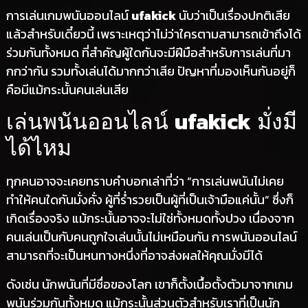
การเล่นเกมพนันออนไลน์
ufakick
นับว่าเป็นเรื่องปกติเสีย
แล้วสำหรับเดี๋ยวนี้ เพราะเหตุว่าไม่ว่าใครตามสามารถเข้าถึงได้
ร่วมกันทั้งหมด ที่สำคัญผู้ใดกันจะมีฝีมือสำหรับการเล่นที่มา
กกว่ากัน รวมทั้งเล่นได้มากกว่าเสีย ปัญหาที่มองเห็นกันอยู่ก็
คือมีแม้กระนั้นคนเล่นเสีย
ufakick
เล่นพนันออนไลน์
มั่งมี
ได้ไหม
ทุกคนอาจจะเคยทราบคำบอกเล่าที่ว่า “การเล่นพนันไม่เคย
ทำให้คนใดกันมั่งคั่ง ผู้ที่ร่ำรวยเป็นผู้ที่เป็นเจ้ามือแค่นั้น” ซึ่งก็
เกิดเรื่องจริง แม้กระนั้นอาจจะไม่ใช่ทั้งหมดทั้งปวง เนื่องจาก
คนเล่นเป็นกับคนถูกใจเล่นนั้นไม่เหมือนกัน การพนันออนไลน์
สามารถที่จะเป็นหนทางหนึ่งที่อาจส่งผลให้คุณมั่งมีได้
ดังเช่น นักพนันที่มีชื่อของโลก เขาก็ตั้งเนื้อตั้งตัวมาจากเกม
พนันร่วมกันทั้งหมด แม้กระนั้นส่วนตัวสำหรับเราที่เป็นนัก