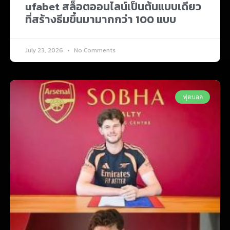
ufabet สล็อตออนไลน์เป็นต้นแบบเดียว
ที่สร้างธีมขึ้นมามากกว่า 100 แบบ
July 23, 2026
No Comments
ฟุตบอล