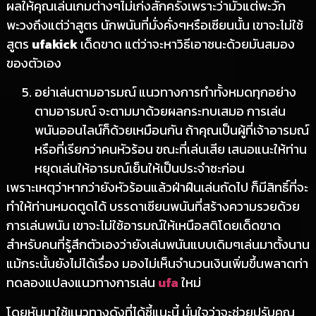
ผลให้คุณเล่นเกมต่างๆไม่เก่งสักครั้งเพราะว่ามัวแต่พะวัก
พะวงถึงแต่ว่าสูตร นักพนันที่มั่งคั่งๆหรือเซียนนั้น เขาจะไม่ใช้
สูตร
ufakick
เด็ดขาด แต่ว่าจะหาวิธีเอาชนะด้วยมันสมอง
ของตัวเอง
อย่าเล่นตามอารมณ์ แนวทางการทำทั้งหมดทุกอย่าง
ตามอารมณ์ จะตามมาด้วยผลกระทบเสมอ การเล่น
พนันออนไลน์ก็ด้วยเหมือนกัน ถ้าคุณเป็นผู้ที่เจ้าอารมณ์
หรือที่เรียกว่าคนหัวร้อน ขณะที่เล่นเสีย เสนอแนะให้ท่าน
หยุดเล่นให้อารมณ์เย็นให้เป็นประจำซะก่อน
เพราะเหตุว่าหากว่ายังหัวร้อนแล้วฝ่าฝืนเล่นถัดไป ก็มีสิทธิ์ที่จะ
ทำให้ท่านหมดตูดได้ บรรดาเซียนพนันที่สร้างความรวยด้วย
การเล่นพนัน เขาจะไม่ใช้อารมณ์ให้เหนือสติโดยเด็ดขาด
สำหรับคนที่รู้สึกตัวเองว่ายังเล่นพนันแบบเดิมๆเล่นมาตั้งนาน
แม้กระนั้นยังไม่ได้เรื่อง มองไม่เห็นจำนวนเงินเพิ่มขึ้นพลาดท่า
ทดลองแปลงแนวทางการเล่น
ufa
ใหม่
โดยหันมาใช้แนวทางดังที่ได้ชี้แนะนี้ มั่นใจว่าจะช่วยปรับคุณ