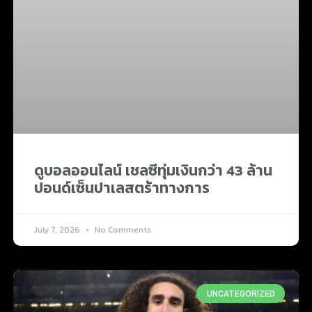
ดูบอลออนไลน์ เชลซีทุ่มเงินกว่า 43 ล้าน
ปอนด์เซ็นปาเลสตร้าทางการ
July 7, 2026
No Comments
UNCATEGORIZED