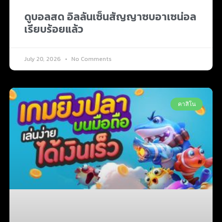
ดูบอลสด อิลลันเซ็นสัญญาซบอาเซน่อล
เรียบร้อยแล้ว
July 20, 2026
No Comments
คาสิโน