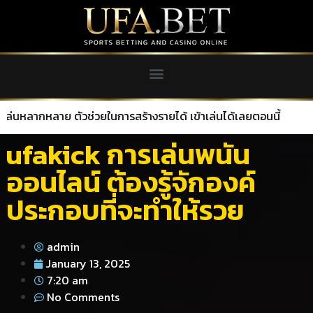
าย ตัวช่วยในการสร้างรายได้ เข้าเล่นได้เลยตอนนี้
ufakick การเล่นพนัน
ออนไลน์ ต้องรู้จักองค์
ประกอบที่จะทำให้รวย
admin
January 13, 2025
7:20 am
No Comments