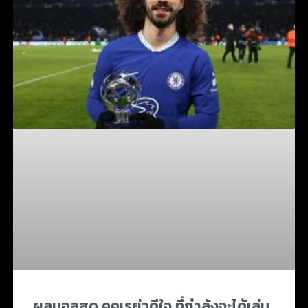
ผลบอลสด คูคูเรย่าดีใจ ที่กำลังจะได้เล่น