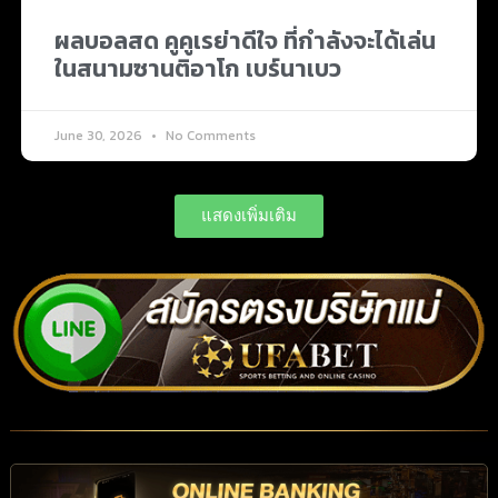
ผลบอลสด คูคูเรย่าดีใจ ที่กำลังจะได้เล่น
ในสนามซานติอาโก เบร์นาเบว
June 30, 2026
No Comments
แสดงเพิ่มเติม