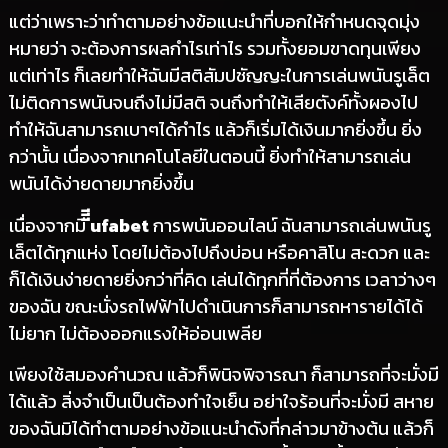
แต่ว่าเพราะว่าทำตามอย่างข้อแนะนำที่บอกให้กำหนดจุดมุ่ง
หมายว่า จะต้องการผลกำไรเท่าไร รวมทั้งยอมขาดทุนเพียง
แต่เท่าไร ก็เลยทำให้ฉันมีสติสัมปชัญญะในการเล่นพนันรูเล็ต
ไม่ติดการพนันจนถึงไม่มีสติ จนถึงทำให้เสียตังค์ทั้งผองไป
ทำให้ฉันสามารถเบาๆได้กำไร แล้วก็เริ่มได้เงินมากยิ่งขึ้น ยิ่ง
กว่านั้น เนื่องจากเทคโนโลยีในตอนนี้ ยิ่งทำให้สามารถเล่น
พนันได้ง่ายดายมากยิ่งขึ้น
เนื่องจากมี
ีีีufabet
การพนันออนไลน์ ฉันสามารถเล่นพนันรู
เล็ตได้ทุกแห่ง โดยไม่ต้องไปถึงบ่อน หรือคาสิโน สะดวก และ
ก็ได้เงินง่ายดายยิ่งกว่าที่คิด เล่นได้ทุกที่ที่ต้องการ เวลาว่างๆ
ของฉัน ขณะนั่งรถไฟฟ้าไปดำเนินการก็สามารถหารายได้ได้
ไม่ยาก ไม่ต้องออกแรงให้อ่อนเพลีย
เพียงใช้สมองคำนวณ แล้วก็พินิจพิจารณา ก็สามารถที่จะมั่งมี
ได้แล้ว สิ่งจำเป็นเป็นต้องทำใจเย็น อย่าใจร้อนที่จะมั่งมี สหาย
ของฉันมิได้ทำตามอย่างข้อแนะนำดังที่กล่าวมาข้างต้น แล้วก็