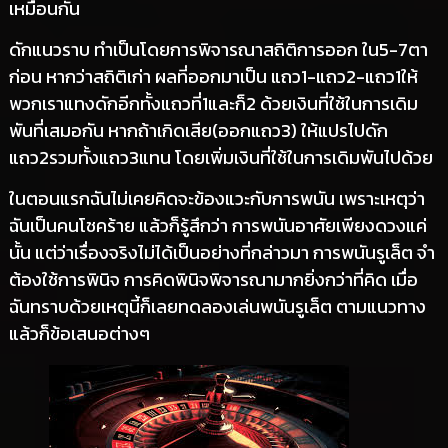
เหมือนกัน
ดักแนวราบ ทำเป็นโดยการพิจารณาสถิติการออก ใน5-7ตา
ก่อน หากว่าสถิติเก่า ผลที่ออกมาเป็น แถว1-แถว2-แถว1ให้
พวกเราแทงดักอีกทั้งแถวที่1และก็2 ด้วยเงินที่ใช้ในการเดิม
พันที่เสมอกัน หากถ้าเกิดเสีย(ออกแถว3) ให้แปรไปดัก
แถว2รวมทั้งแถว3แทน โดยเพิ่มเงินที่ใช้ในการเดิมพันไปด้วย
ในตอนแรกฉันไม่เคยคิดจะข้องแวะกับการพนัน เพราะเหตุว่า
ฉันเป็นคนโชคร้าย แล้วก็รู้สึกว่า การพนันอาศัยเพียงดวงแค่
นั้น แต่ว่าเรื่องจริงไม่ได้เป็นอย่างที่กล่าวมา การพนันรูเล็ต จำ
ต้องใช้การพินิจ การคิดพินิจพิจารณามากยิ่งกว่าที่คิด เมื่อ
ฉันทราบด้วยเหตุนี้ก็เลยทดลองเล่นพนันรูเล็ต ตามแนวทาง
แล้วก็ข้อเสนอต่างๆ