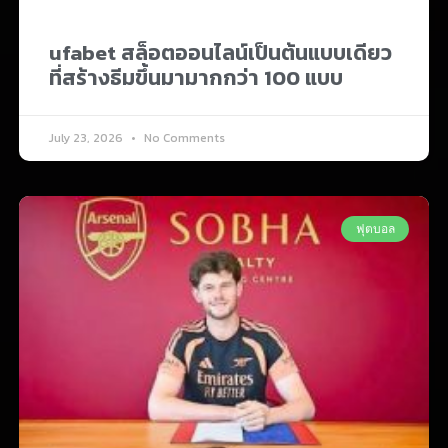
ufabet สล็อตออนไลน์เป็นต้นแบบเดียว
ที่สร้างธีมขึ้นมามากกว่า 100 แบบ
July 23, 2026
No Comments
ฟุตบอล