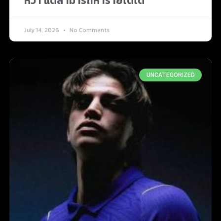
หวา แต่สามารถหารายได้ได้
July 14, 2026
No Comments
UNCATEGORIZED