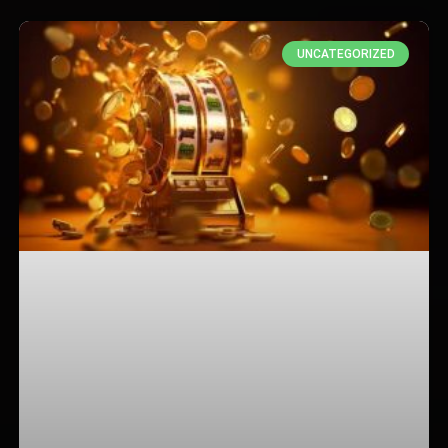
UNCATEGORIZED