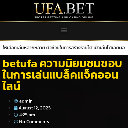
ล่นหลากหลาย ตัวช่วยในการสร้างรายได้ เข้าเล่นได้เลยตอนนี้
betufa ความนิยมชมชอบ
ในการเล่นแบล็คแจ็คออน
ไลน์
admin
August 12, 2025
4:25 am
No Comments