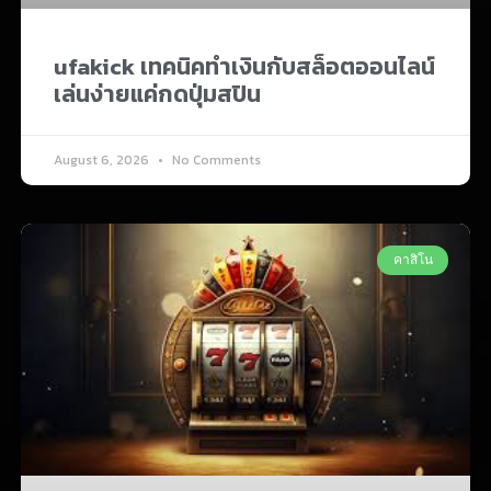
ufakick เทคนิคทำเงินกับสล็อตออนไลน์
เล่นง่ายแค่กดปุ่มสปิน
August 6, 2026
No Comments
คาสิโน