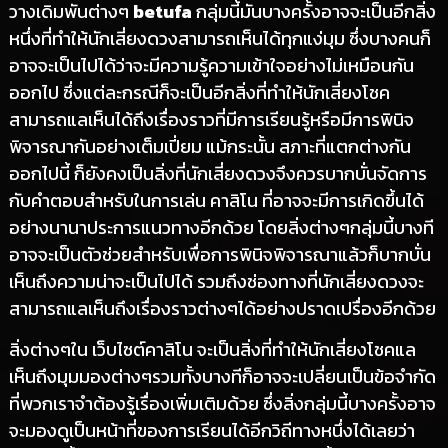
วางเดิมพันต่างๆ
betufa
กลุ่มนี้มันบางครั้งอาจจะเป็นอีกสิ่ง
หนึ่งที่ทำให้นักเสี่ยงดวงสามารถเห็นได้ทุกแง่มุม ซึ่งบางคนก็
อาจจะเป็นไปได้ว่าจะมีความรู้ความเข้าใจอย่างไม่เหมือนกัน
ออกไป ซึ่งแต่ละกรณีก็จะเป็นอีกสิ่งที่ทำให้นักเสี่ยงโชค
สามารถแลเห็นได้ถึงเรื่องราวที่มีการเรียนรู้หรือมีการพินิจ
พิจารณากันอย่างเต็มเปี่ยม แม้กระนั้น สภาะที่แตกต่างกัน
ออกไปนี้ ก็ยังคงเป็นสิ่งที่นักเสี่ยงดวงจึงควรบากบั่นจัดการ
กับคำตอบสำหรับในการเล่น คาสิโน ที่อาจจะมีการเกิดขึ้นได้
อย่างนานาประการแนวทางอีกด้วย โดยสิ่งต่างๆกลุ่มนี้บางที
อาจจะเป็นตัวช่วยสำหรับเพื่อการพินิจพิจารณาแล้วก็บากบั่น
เห็นถึงความน่าจะเป็นไปได้ รวมถึงช่องทางที่นักเสี่ยงดวงจะ
สามารถแลเห็นถึงเรื่องราวต่างๆได้อย่างปราดเปรื่องอีกด้วย
สิ่งต่างๆใน เว็บไซต์คาสิโน จะเป็นสิ่งที่ทำให้นักเสี่ยงโชคแล
เห็นถึงมุมมองต่างๆรวมทั้งบางทีก็อาจจะเปลี่ยนเป็นข้อจำกัด
ที่พวกเราจำต้องรู้เรื่องเพิ่มเติมด้วย ซึ่งสิ่งกลุ่มนี้บางครั้งอาจ
จะมองดูเป็นหน้าที่ของการเรียนได้อีกวิถีทางหนึ่งได้เลยว่า