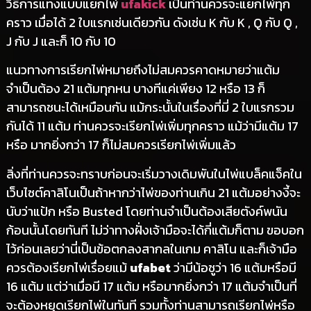
วิธีการแทงแบบแยกไพ่
ufakick
เป็นท่านควรจะแยกไพ่ทุก
คราว เมื่อได้ 2 ใบแรกเช่นเดียวกัน ดังเช่น K กับ K , Q กับ Q ,
J กับ J และก็ 10 กับ 10
แนวทางการเรียกไพ่หมายถึงไม่สมควรคาดหมายว่าแต้ม
จำเป็นต้อง 21 แต้มทุกหน บางทีแค่เพียง 12 หรือ 13 ก็
สามารถชนะได้เหมือนกัน แม้กระนั้นในเรื่องที่มี่ 2 ใบแรกรวม
กันได้ 11 แต้ม ท่านควรจะเรียกไพ่เพิ่มทุกคราว แม้ว่ามีแต้ม 17
หรือ มากยิ่งกว่า 17 ก็ไม่สมควรเรียกไพ่เพิ่มแล้ว
สิ่งที่ท่านควรจะทราบก่อนจะเริ่มวางเดิมพันในไพ่แบล็คแจ็คใน
เว็บไซต์คาสิโนเป็นถ้าหากว่าไพ่ของท่านเกิน 21 แต้มอย่างงี้จะ
นับว่าแป้ก หรือ Busted โดยท่านจำเป็นต้องเสียตังค์พนัน
ก้อนนั้นโดยทันที ไม่ว่าทางฝั่งเจ้ามือจะได้กี่แต้มก็ตาม ขอบอก
ไว้ก่อนเลยว่านี่เป็นข้อตกลงสากลในเกม คาสิโน และก็เจ้ามือ
ควรต้องเรียกไพ่เรื่อยแม้
ufabet
ว่ามีน้อชูว่า 16 แต้มหรือมี
16 แต้ม แต่ว่าเมื่อมี 17 แต้ม หรือมากยิ่งกว่า 17 แต้มจำเป็นที่
จะต้องหยุดเรียกไพ่ในทันที รวมทั้งท่านสามารถเรียกไพ่หรือ