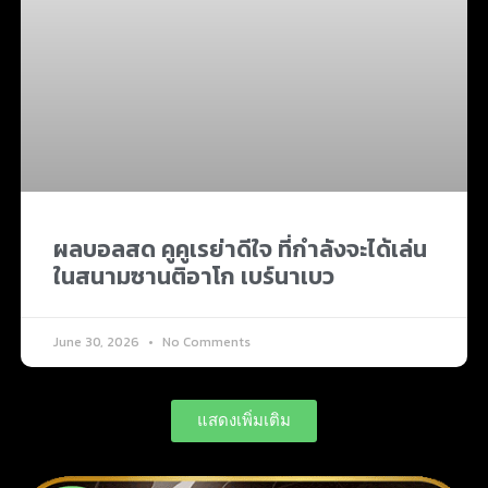
ผลบอลสด คูคูเรย่าดีใจ ที่กำลังจะได้เล่น
ในสนามซานติอาโก เบร์นาเบว
June 30, 2026
No Comments
แสดงเพิ่มเติม