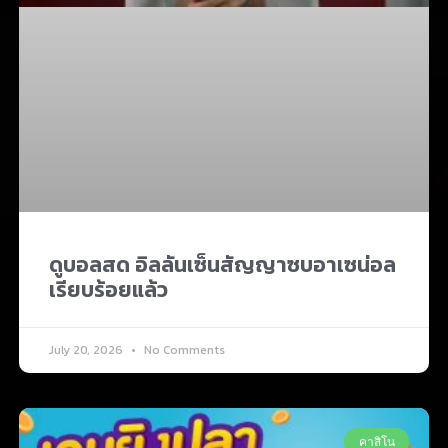
ดูบอลสด อิลลันเซ็นสัญญาซบอาเซน่อล
เรียบร้อยแล้ว
July 20, 2026
No Comments
คาสิโน