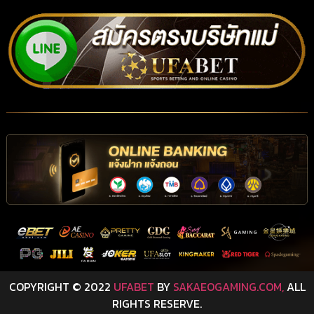
COPYRIGHT © 2022
UFABET
BY
SAKAEOGAMING.COM,
ALL
RIGHTS RESERVE.