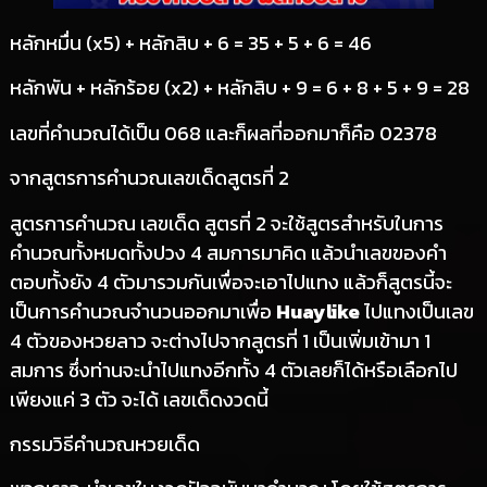
หลักหมื่น (x5) + หลักสิบ + 6 = 35 + 5 + 6 = 46
หลักพัน + หลักร้อย (x2) + หลักสิบ + 9 = 6 + 8 + 5 + 9 = 28
เลขที่คำนวณได้เป็น 068 และก็ผลที่ออกมาก็คือ 02378
จากสูตรการคำนวณเลขเด็ดสูตรที่ 2
สูตรการคำนวณ เลขเด็ด สูตรที่ 2 จะใช้สูตรสำหรับในการ
คำนวณทั้งหมดทั้งปวง 4 สมการมาคิด แล้วนำเลขของคำ
ตอบทั้งยัง 4 ตัวมารวมกันเพื่อจะเอาไปแทง แล้วก็สูตรนี้จะ
เป็นการคำนวณจำนวนออกมาเพื่อ
Huaylike
ไปแทงเป็นเลข
4 ตัวของหวยลาว จะต่างไปจากสูตรที่ 1 เป็นเพิ่มเข้ามา 1
สมการ ซึ่งท่านจะนำไปแทงอีกทั้ง 4 ตัวเลยก็ได้หรือเลือกไป
เพียงแค่ 3 ตัว จะได้ เลขเด็ดงวดนี้
กรรมวิธีคำนวณหวยเด็ด