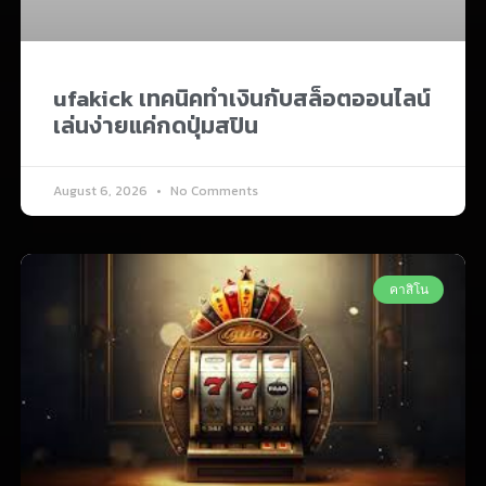
ufakick เทคนิคทำเงินกับสล็อตออนไลน์
เล่นง่ายแค่กดปุ่มสปิน
August 6, 2026
No Comments
คาสิโน