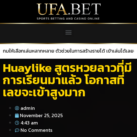
อกเล่นหลากหลาย ตัวช่วยในการสร้างรายได้ เข้าเล่นได้เลยตอนนี้
Huaylike สูตรหวยลาวที่มี
การเรียนมาแล้ว โอกาสที่
เลขจะเข้าสูงมาก
admin
November 25, 2025
4:43 am
No Comments