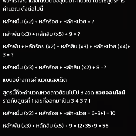
พวกเราจะนำเลขในงวดปัจจุบันมาคำนวณ โดยใช้สูตรการ
คำนวณ ดังต่อไปนี้
หลักหมื่น (x2) + หลักร้อย + หลักหน่วย = ?
หลักพัน (x3) + หลักสิบ (x5) + 9 = ?
หลักพัน + หลักร้อย (x2) + หลักสิบ (x3) + หลักหน่วย (x4)+
3 = ?
หลักหมื่น (x3) + หลักร้อย + หลักสิบ (x2) + 8 =?
แบบอย่างการคำนวณเลขเด็ด
สูตรนี้ก็จะคำนวณหวยลาวย้อนไปไป 3 งวด
หวยออนไลน์
ราวกับสูตรที่ 1 เลขที่ออกมาเป็น 3 4 3 7 1
หลักหมื่น (x2) + หลักร้อย + หลักหน่วย = 6+3+1 = 10
หลักพัน (x3) + หลักสิบ (x5) + 9 = 12+35+9 = 56